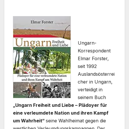
Ungarn-
Korrespondent
Elmar Forster,
seit 1992
Auslandsösterrei
cher in Ungarn,
verteidigt in
seinem Buch
„Ungarn Freiheit und Liebe – Plädoyer für
eine verleumdete Nation und ihren Kampf
um Wahrheit“
seine Wahlheimat gegen die
westlichen Verleumdungskampagnen. Der