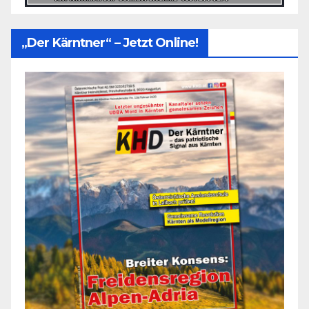
„Der Kärntner“ – Jetzt Online!