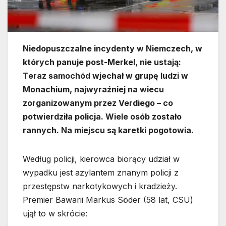
Niedopuszczalne incydenty w Niemczech, w
których panuje post-Merkel, nie ustają:
Teraz samochód wjechał w grupę ludzi w
Monachium, najwyraźniej na wiecu
zorganizowanym przez Verdiego – co
potwierdziła policja. Wiele osób zostało
rannych. Na miejscu są karetki pogotowia.
Według policji, kierowca biorący udział w
wypadku jest azylantem znanym policji z
przestępstw narkotykowych i kradzieży.
Premier Bawarii Markus Söder (58 lat, CSU)
ujął to w skrócie: