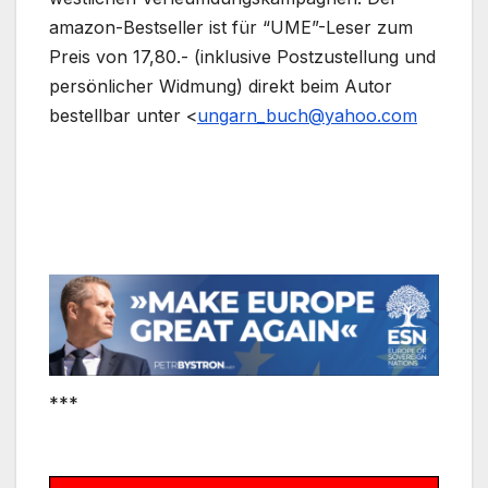
amazon-Bestseller ist für “UME”-Leser zum
Preis von 17,80.- (inklusive Postzustellung und
persönlicher Widmung) direkt beim Autor
bestellbar unter <
ungarn_buch@yahoo.com
***