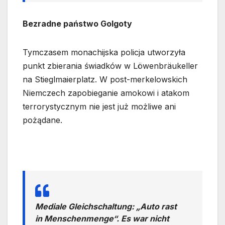
Bezradne państwo Golgoty
Tymczasem monachijska policja utworzyła
punkt zbierania świadków w Löwenbräukeller
na Stieglmaierplatz. W post-merkelowskich
Niemczech zapobieganie amokowi i atakom
terrorystycznym nie jest już możliwe ani
pożądane.
Mediale Gleichschaltung: „Auto rast
in Menschenmenge“. Es war nicht