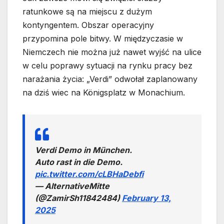
ratunkowe są na miejscu z dużym
kontyngentem. Obszar operacyjny
przypomina pole bitwy. W międzyczasie w
Niemczech nie można już nawet wyjść na ulice
w celu poprawy sytuacji na rynku pracy bez
narażania życia: „Verdi” odwołał zaplanowany
na dziś wiec na Königsplatz w Monachium.
Verdi Demo in München.
Auto rast in die Demo.
pic.twitter.com/cLBHaDebfi
— AlternativeMitte
(@ZamirSh11842484)
February 13,
2025