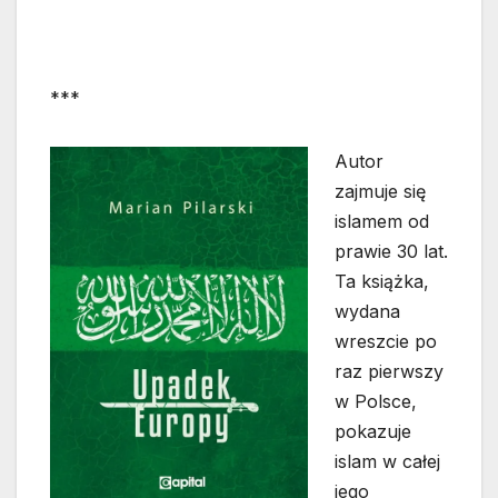
***
Autor
zajmuje się
islamem od
prawie 30 lat.
Ta książka,
wydana
wreszcie po
raz pierwszy
w Polsce,
pokazuje
islam w całej
jego