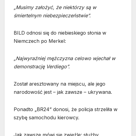
„Musimy założyć, że niektórzy są w
śmiertelnym niebezpieczeństwie”.
BILD odnosi się do niebieskiego słonia w
Niemczech po Merkel:
„Najwyraźniej mężczyzna celowo wjechał w
demonstrację Verdiego”.
Został aresztowany na miejscu, ale jego
narodowość jest – jak zawsze – ukrywana.
Ponadto „BR24” donosi, że policja strzeliła w
szybę samochodu kierowcy.
Jak zawsze mówi się zwięźle: służby