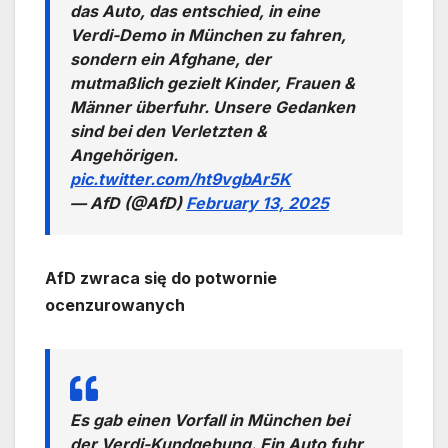
das Auto, das entschied, in eine
Verdi-Demo in München zu fahren,
sondern ein Afghane, der
mutmaßlich gezielt Kinder, Frauen &
Männer überfuhr. Unsere Gedanken
sind bei den Verletzten &
Angehörigen.
pic.twitter.com/ht9vgbAr5K
— AfD (@AfD)
February 13, 2025
AfD zwraca się do potwornie
ocenzurowanych
Es gab einen Vorfall in München bei
der Verdi-Kundgebung. Ein Auto fuhr