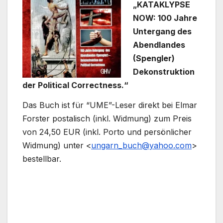
„KATAKLYPSE
NOW: 100 Jahre
Untergang des
Abendlandes
(Spengler)
Dekonstruktion
der Political Correctness.“
Das Buch ist für “UME”-Leser direkt bei Elmar
Forster postalisch (inkl. Widmung) zum Preis
von 24,50 EUR (inkl. Porto und persönlicher
Widmung) unter <
ungarn_buch@yahoo.com
>
bestellbar.