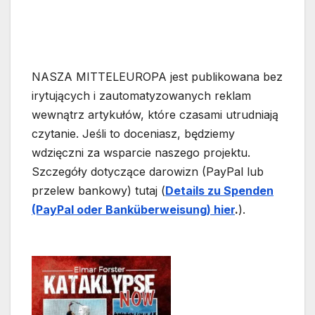
NASZA MITTELEUROPA jest publikowana bez
irytujących i zautomatyzowanych reklam
wewnątrz artykułów, które czasami utrudniają
czytanie. Jeśli to doceniasz, będziemy
wdzięczni za wsparcie naszego projektu.
Szczegóły dotyczące darowizn (PayPal lub
przelew bankowy) tutaj (
Details zu Spenden
(PayPal oder Banküberweisung) hier
.
).