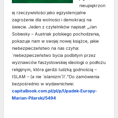
nieupiękrzon
ej rzeczywistości jako egzystencjalne
zagrożenie dla wolności i demokracji na
świecie. Jeden z czytelników napisał: „Jan
Sobiesky – Austriak polskiego pochodzenia,
pokazuje nam w swojej nowej książce, jakie
niebezpieczeństwo na nas czyha:
´niebezpieczeństwo bycia podbitym przez
wyznawców faszystowskiej ideologii o podłożu
religijnym, która gardzi ludzką godnością –
ISLAM – (a nie ´islamizm´)!´.”Do zamówienia
bezpośrednio w wydawnictwie:
capitalbook.com.pl/pl/p/Upadek-Europy-
Marian-Pilarski/5494