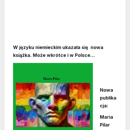
W języku niemieckim ukazała się nowa
książka. Może wkrótce i w Polsce…
Nowa
publika
cja:
Maria
Pilar