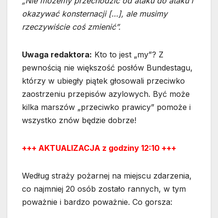
„Nie możemy przechodzić od ataku do ataku i
okazywać konsternacji […], ale musimy
rzeczywiście coś zmienić”.
Uwaga redaktora:
Kto to jest „my”? Z
pewnością nie większość posłów Bundestagu,
którzy w ubiegły piątek głosowali przeciwko
zaostrzeniu przepisów azylowych. Być może
kilka marszów „przeciwko prawicy” pomoże i
wszystko znów będzie dobrze!
+++ AKTUALIZACJA z godziny 12:10 +++
Według straży pożarnej na miejscu zdarzenia,
co najmniej 20 osób zostało rannych, w tym
poważnie i bardzo poważnie. Co gorsza: