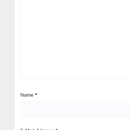
Name
*