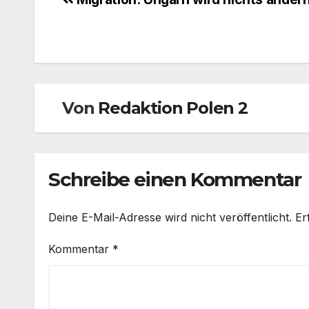
Beitragsnavigation
Von
Redaktion Polen 2
Schreibe einen Kommentar
Deine E-Mail-Adresse wird nicht veröffentlicht.
Er
Kommentar
*