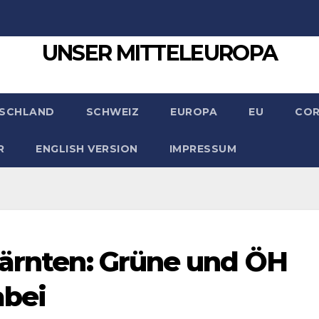
UNSER MITTELEUROPA
SCHLAND
SCHWEIZ
EUROPA
EU
CO
R
ENGLISH VERSION
IMPRESSUM
Kärnten: Grüne und ÖH
abei