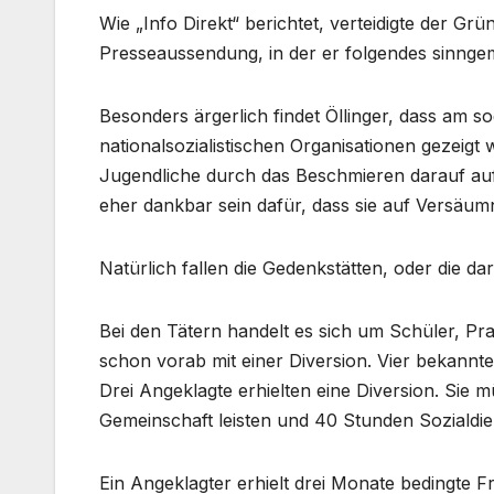
Wie „Info Direkt“ berichtet, verteidigte der Grün
Presseaussendung, in der er folgendes sinnge
Besonders ärgerlich findet Öllinger, dass a
nationalsozialistischen Organisationen gezeig
Jugendliche durch das Beschmieren darauf auf
eher dankbar sein dafür, dass sie auf Versäu
Natürlich fallen die Gedenkstätten, oder die 
Bei den Tätern handelt es sich um Schüler, Pra
schon vorab mit einer Diversion. Vier bekannt
Drei Angeklagte erhielten eine Diversion. Sie
Gemeinschaft leisten und 40 Stunden Sozialdien
Ein Angeklagter erhielt drei Monate bedingte F