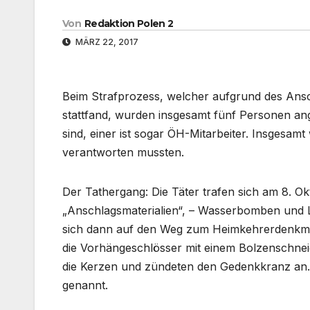
Von
Redaktion Polen 2
MÄRZ 22, 2017
Beim Strafprozess, welcher aufgrund des Ansc
stattfand, wurden insgesamt fünf Personen ang
sind, einer ist sogar ÖH-Mitarbeiter. Insgesam
verantworten mussten.
Der Tathergang: Die Täter trafen sich am 8. O
„Anschlagsmaterialien“, – Wasserbomben und L
sich dann auf den Weg zum Heimkehrerdenkma
die Vorhängeschlösser mit einem Bolzenschneid
die Kerzen und zündeten den Gedenkkranz an. 
genannt.