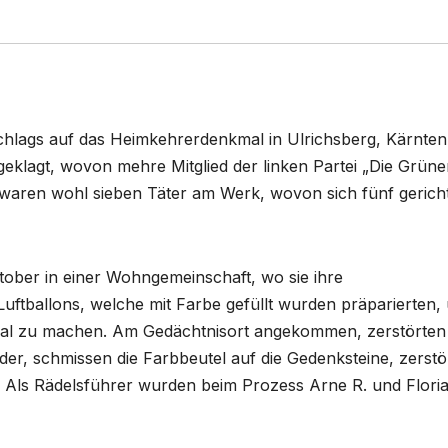
hlags auf das Heimkehrerdenkmal in Ulrichsberg, Kärnten
eklagt, wovon mehre Mitglied der linken Partei „Die Grüne
t waren wohl sieben Täter am Werk, wovon sich fünf gericht
ktober in einer Wohngemeinschaft, wo sie ihre
uftballons, welche mit Farbe gefüllt wurden präparierten,
l zu machen. Am Gedächtnisort angekommen, zerstörten 
er, schmissen die Farbbeutel auf die Gedenksteine, zerstö
Als Rädelsführer wurden beim Prozess Arne R. und Floria