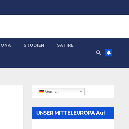
RONA
STUDIEN
SATIRE
German
UNSER MITTELEUROPA Auf
Telegram Folgen