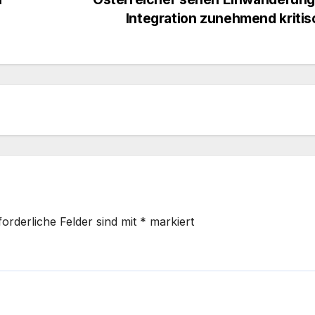
Integration zunehmend kriti
forderliche Felder sind mit
*
markiert