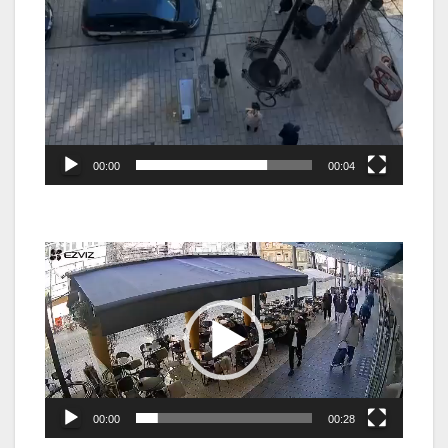
00:00
00:04
Video-
Player
00:00
00:28