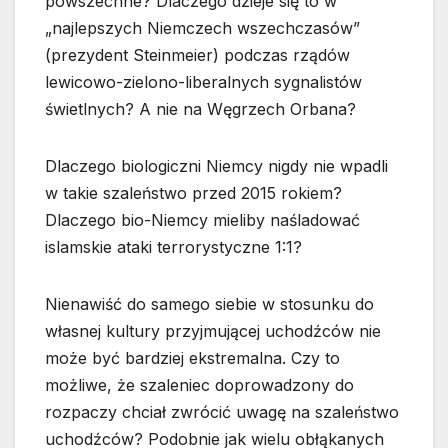
powszechne? Dlaczego dzieje się to w
„najlepszych Niemczech wszechczasów”
(prezydent Steinmeier) podczas rządów
lewicowo-zielono-liberalnych sygnalistów
świetlnych? A nie na Węgrzech Orbana?
Dlaczego biologiczni Niemcy nigdy nie wpadli
w takie szaleństwo przed 2015 rokiem?
Dlaczego bio-Niemcy mieliby naśladować
islamskie ataki terrorystyczne 1:1?
Nienawiść do samego siebie w stosunku do
własnej kultury przyjmującej uchodźców nie
może być bardziej ekstremalna. Czy to
możliwe, że szaleniec doprowadzony do
rozpaczy chciał zwrócić uwagę na szaleństwo
uchodźców? Podobnie jak wielu obłąkanych