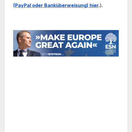
(PayPal oder Banküberweisung) hier
.
).