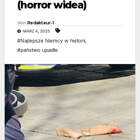
(horror widea)
Von
Redakteur-1
MÄRZ 4, 2025
#Najlepsze Niemcy w historii
,
#państwo upadłe