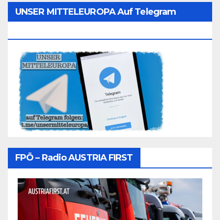
UNSER MITTELEUROPA Auf Telegram
Folgen
FPÖ – Radio AUSTRIA FIRST