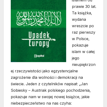
prawie 30 lat.
Ta książka,
wydana
wreszcie po
raz pierwszy
w Polsce,
pokazuje
islam w całej
jego
nieupiękrzon
ej rzeczywistości jako egzystencjalne
zagrożenie dla wolności i demokracji na
świecie. Jeden z czytelników napisał: „Jan
Sobiesky – Austriak polskiego pochodzenia,
pokazuje nam w swojej nowej książce, jakie
niebezpieczeństwo na nas czyha: