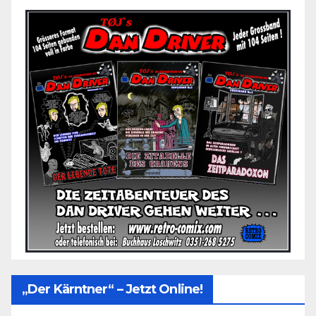
„Der Kärntner“ – Jetzt Online!