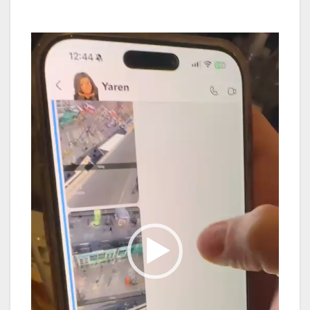
Video-
Player