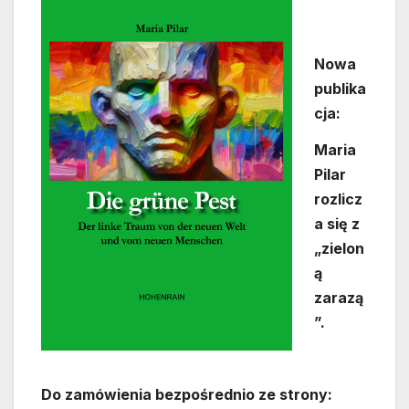
Nowa
publika
cja:
Maria
Pilar
rozlicz
a się z
„zielon
ą
zarazą
”.
Do zamówienia bezpośrednio ze strony: