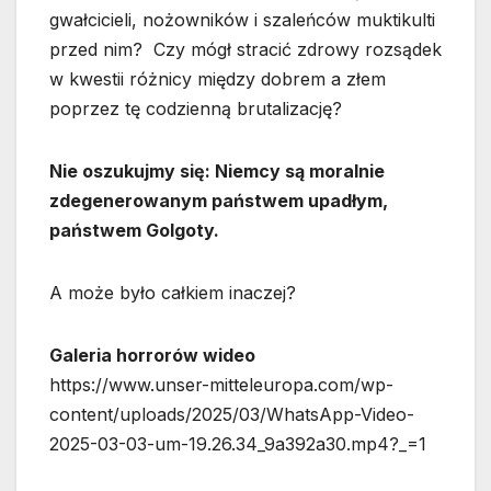
gwałcicieli, nożowników i szaleńców muktikulti
przed nim? Czy mógł stracić zdrowy rozsądek
w kwestii różnicy między dobrem a złem
poprzez tę codzienną brutalizację?
Nie oszukujmy się: Niemcy są moralnie
zdegenerowanym państwem upadłym,
państwem Golgoty.
A może było całkiem inaczej?
Galeria horrorów wideo
https://www.unser-mitteleuropa.com/wp-
content/uploads/2025/03/WhatsApp-Video-
2025-03-03-um-19.26.34_9a392a30.mp4?_=1