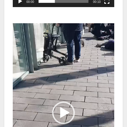
00:00
00:10
Video-
Player