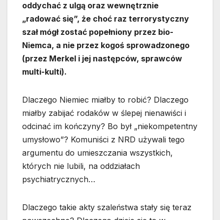
oddychać z ulgą oraz wewnętrznie
„radować się”, że choć raz terrorystyczny
szał mógł zostać popełniony przez bio-
Niemca, a nie przez kogoś sprowadzonego
(przez Merkel i jej następców, sprawców
multi-kulti).
Dlaczego Niemiec miałby to robić? Dlaczego
miałby zabijać rodaków w ślepej nienawiści i
odcinać im kończyny? Bo był „niekompetentny
umysłowo”? Komuniści z NRD używali tego
argumentu do umieszczania wszystkich,
których nie lubili, na oddziałach
psychiatrycznych…
Dlaczego takie akty szaleństwa stały się teraz