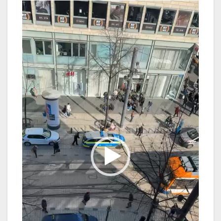
Video-
Player