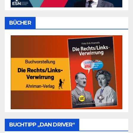
BÜCHER
BUCHTIPP „DAN DRIVER“