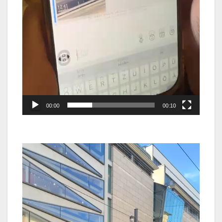
00:00
00:10
Video-
Player