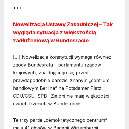
+++
Nowelizacja Ustawy Zasadniczej – Tak
wygląda sytuacja z większością
zadłużeniową w Bundesracie
[…] Nowelizacja konstytucji wymaga również
zgody Bundesratu – parlamentu rządów
krajowych, znajdującego się przed
prawdopodobnie bardziej znanym „centrum
handlowym Berlina” na Potsdamer Platz.
CDU/CSU, SPD i Zieloni nie mają większości
dwóch trzecich w Bundesracie.
Te trzy partie „demokratycznego centrum”
mają 41 głosów w Badenii-Wirtembergii,