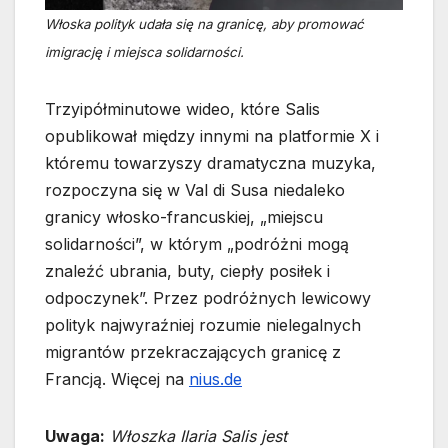
Włoska polityk udała się na granicę, aby promować
imigrację i miejsca solidarności.
Trzyipółminutowe wideo, które Salis
opublikował między innymi na platformie X i
któremu towarzyszy dramatyczna muzyka,
rozpoczyna się w Val di Susa niedaleko
granicy włosko-francuskiej, „miejscu
solidarności”, w którym „podróżni mogą
znaleźć ubrania, buty, ciepły posiłek i
odpoczynek”. Przez podróżnych lewicowy
polityk najwyraźniej rozumie nielegalnych
migrantów przekraczających granicę z
Francją. Więcej na
nius.de
Uwaga:
Włoszka Ilaria Salis jest