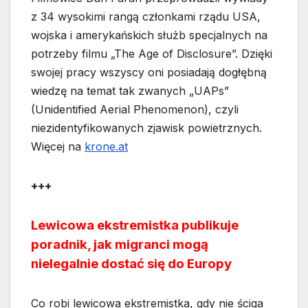
z 34 wysokimi rangą członkami rządu USA,
wojska i amerykańskich służb specjalnych na
potrzeby filmu „The Age of Disclosure”. Dzięki
swojej pracy wszyscy oni posiadają dogłębną
wiedzę na temat tak zwanych „UAPs”
(Unidentified Aerial Phenomenon), czyli
niezidentyfikowanych zjawisk powietrznych.
Więcej na
krone.at
+++
Lewicowa ekstremistka publikuje
poradnik, jak migranci mogą
nielegalnie dostać się do Europy
Co robi lewicowa ekstremistka, gdy nie ściga