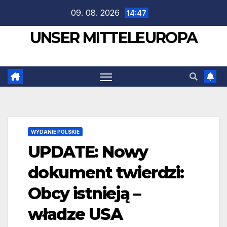
Zum
09. 08. 2026
14:47
Inhalt
UNSER MITTELEUROPA
springen
WYDANIE POLSKIE
UPDATE: Nowy
dokument twierdzi:
Obcy istnieją –
władze USA