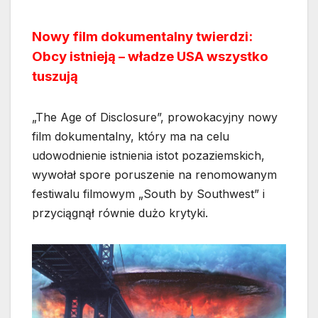
Nowy film dokumentalny twierdzi:
Obcy istnieją – władze USA wszystko
tuszują
„The Age of Disclosure”, prowokacyjny nowy
film dokumentalny, który ma na celu
udowodnienie istnienia istot pozaziemskich,
wywołał spore poruszenie na renomowanym
festiwalu filmowym „South by Southwest” i
przyciągnął równie dużo krytyki.