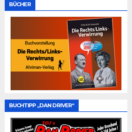
BÜCHER
BUCHTIPP „DAN DRIVER“