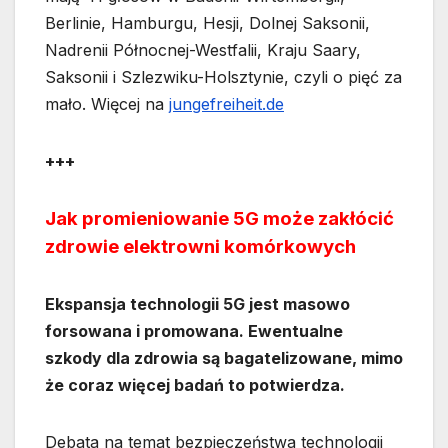
Berlinie, Hamburgu, Hesji, Dolnej Saksonii,
Nadrenii Północnej-Westfalii, Kraju Saary,
Saksonii i Szlezwiku-Holsztynie, czyli o pięć za
mało. Więcej na
jungefreiheit.de
+++
Jak promieniowanie 5G może zakłócić
zdrowie elektrowni komórkowych
Ekspansja technologii 5G jest masowo
forsowana i promowana. Ewentualne
szkody dla zdrowia są bagatelizowane, mimo
że coraz więcej badań to potwierdza.
Debata na temat bezpieczeństwa technologii