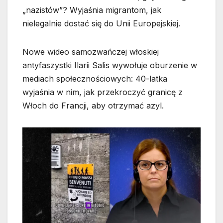
„nazistów”? Wyjaśnia migrantom, jak
nielegalnie dostać się do Unii Europejskiej.
Nowe wideo samozwańczej włoskiej
antyfaszystki Ilarii Salis wywołuje oburzenie w
mediach społecznościowych: 40-latka
wyjaśnia w nim, jak przekroczyć granicę z
Włoch do Francji, aby otrzymać azyl.