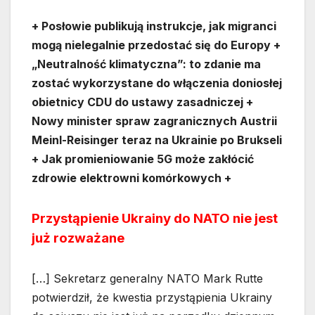
+ Posłowie publikują instrukcje, jak migranci
mogą nielegalnie przedostać się do Europy +
„Neutralność klimatyczna”: to zdanie ma
zostać wykorzystane do włączenia doniosłej
obietnicy CDU do ustawy zasadniczej +
Nowy minister spraw zagranicznych Austrii
Meinl-Reisinger teraz na Ukrainie po Brukseli
+ Jak promieniowanie 5G może zakłócić
zdrowie elektrowni komórkowych +
Przystąpienie Ukrainy do NATO nie jest
już rozważane
[…] Sekretarz generalny NATO Mark Rutte
potwierdził, że kwestia przystąpienia Ukrainy