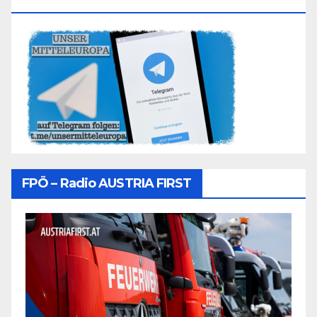
Folgen
FPÖ – Radio AUSTRIA FIRST