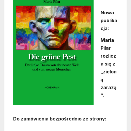
Nowa
publika
cja:
Maria
Pilar
rozlicz
a się z
„zielon
ą
zarazą
”.
Do zamówienia bezpośrednio ze strony: