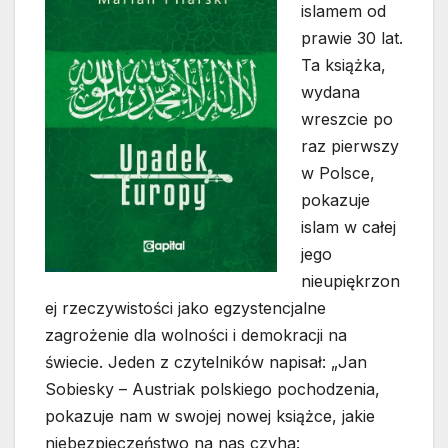
islamem od
prawie 30 lat.
Ta książka,
wydana
wreszcie po
raz pierwszy
w Polsce,
pokazuje
islam w całej
jego
nieupiękrzon
ej rzeczywistości jako egzystencjalne
zagrożenie dla wolności i demokracji na
świecie. Jeden z czytelników napisał: „Jan
Sobiesky – Austriak polskiego pochodzenia,
pokazuje nam w swojej nowej książce, jakie
niebezpieczeństwo na nas czyha: