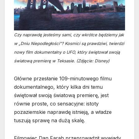
Czy naprawdę jesteśmy sami, czy wkrótce będziemy jak
w „Dniu Niepodległości”? Kosmici są prawdziwi, twierdzi
nowy film dokumentalny o UFO, który świętował swoją
światową premierę w Teksasie. (Zdjęcie: Disney)
Główne przesłanie 109-minutowego filmu
dokumentalnego, który kilka dni temu
świętował swoją światową premierę, jest
równie proste, co sensacyjne: istoty
pozaziemskie naprawdę istnieją, a władze
tuszują sprawę na dużą skalę.
Filmowiec Dan Farah przeprowadził wywiady