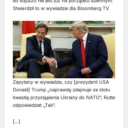
do sojuszu nie jest już na porządku dziennym.
Stwierdził to w wywiadzie dla Bloomberg TV.
Zapytany w wywiadzie, czy [prezydent USA
Donald] Trump „naprawdę zdejmuje ze stołu
kwestię przystąpienia Ukrainy do NATO”, Rutte
odpowiedział: „Tak”.
[…]