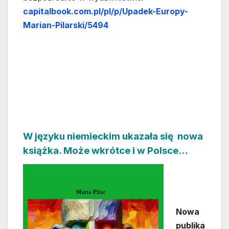
capitalbook.com.pl/pl/p/Upadek-Europy-
Marian-Pilarski/5494
W języku niemieckim ukazała się nowa
książka. Może wkrótce i w Polsce…
Nowa
publika