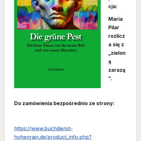
cja:
Maria
Pilar
rozlicz
a się z
„zielon
ą
zarazą
”.
Do zamówienia bezpośrednio ze strony:
https://www.buchdienst-
hohenrain.de/product_info.php?