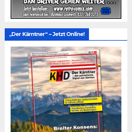
„Der Kärntner“ – Jetzt Online!