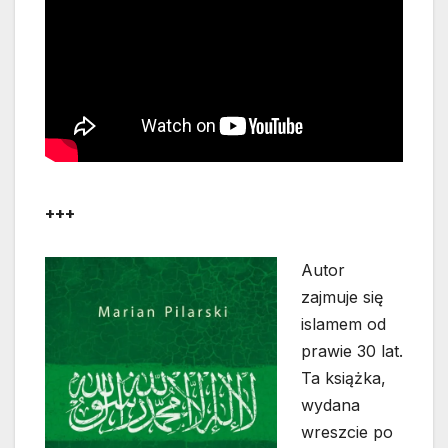
+++
Autor
zajmuje się
islamem od
prawie 30 lat.
Ta książka,
wydana
wreszcie po