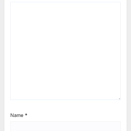
Name
*