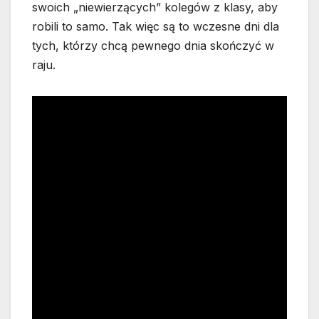
swoich „niewierzących” kolegów z klasy, aby
robili to samo. Tak więc są to wczesne dni dla
tych, którzy chcą pewnego dnia skończyć w
raju.