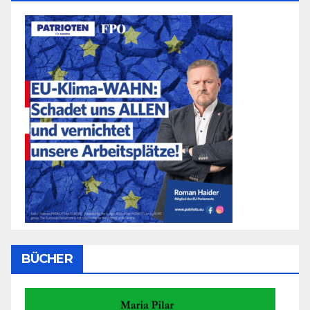
BÜCHER