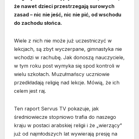
że nawet dzieci przestrzegają surowych
zasad – nic nie jeść, nic nie pić, od wschodu
do zachodu słońca.
Wiele z nich nie może już uczestniczyć w
lekcjach, są zbyt wyczerpane, gimnastyka nie
wchodzi w rachubę. Jak donoszą nauczyciele,
w tym roku post wymyka się spod kontroli w
wielu szkołach. Muzułmańscy uczniowie
przedkładają religię nad lekcje. Mówią, że ich
celem jest raj.
Ten raport Servus TV pokazuje, jak
średniowiecze stopniowo trafia do naszego
kraju w postaci arabskiej religii i że „wierzący”
już od najmłodszych lat wywierają presję na