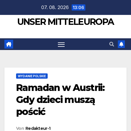
Zum
07. 08. 2026
13:06
Inhalt
UNSER MITTELEUROPA
springen
WYDANIE POLSKIE
Ramadan w Austrii:
Gdy dzieci muszą
pościć
Von
Redakteur-1