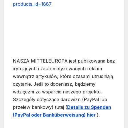
products_id=1887
NASZA MITTELEUROPA jest publikowana bez
irytujących i zautomatyzowanych reklam
wewnątrz artykułów, które czasami utrudniają
czytanie. Jeśli to doceniasz, będziemy
wdzięczni za wsparcie naszego projektu.
Szczegóły dotyczące darowizn (PayPal lub
przelew bankowy) tutaj (
Details zu Spenden
(PayPal oder Banküberweisung) hier
.
).