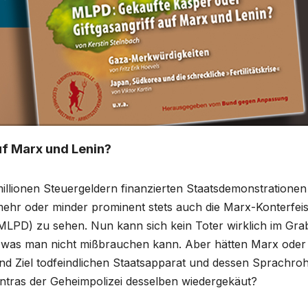
uf Marx und Lenin?
lionen Steuergeldern finanzierten Staatsdemonstrationen
ehr oder minder prominent stets auch die Marx-Konterfeis
MLPD) zu sehen. Nun kann sich kein Toter wirklich im Gra
, was man nicht mißbrauchen kann. Aber hätten Marx oder
d Ziel todfeindlichen Staatsapparat und dessen Sprachro
tras der Geheimpolizei desselben wiedergekäut?