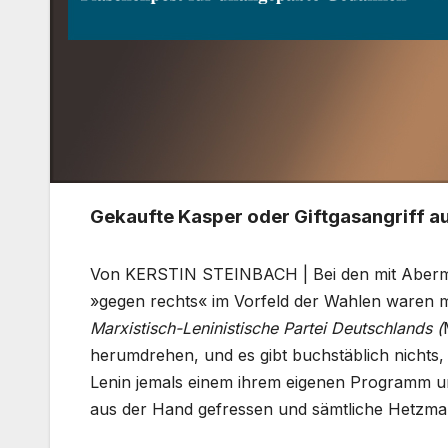
Gekaufte Kasper oder Giftgasangriff a
Von KERSTIN STEINBACH | Bei den mit Abermil
»gegen rechts« im Vorfeld der Wahlen waren m
Marxistisch-Leninistische Partei Deutschlands (
herumdrehen, und es gibt buchstäblich nichts
Lenin jemals einem ihrem eigenen Programm un
aus der Hand gefressen und sämtliche Hetzman