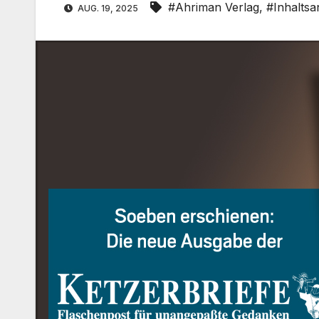
#Ahriman Verlag
,
#Inhalts
AUG. 19, 2025