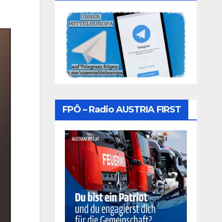
FPÖ – Radio AUSTRIA FIRST