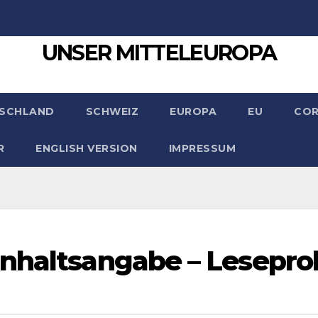
UNSER MITTELEUROPA
SCHLAND
SCHWEIZ
EUROPA
EU
CO
R
ENGLISH VERSION
IMPRESSUM
Inhaltsangabe – Lesepro