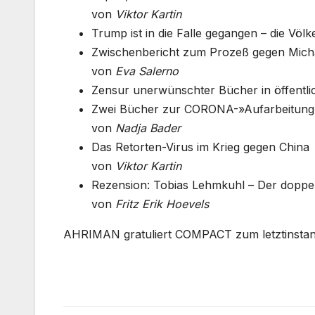
von
Viktor Kartin
Trump ist in die Falle gegangen – die Völk
Zwischenbericht zum Prozeß gegen Mich
von
Eva Salerno
Zensur unerwünschter Bücher in öffentli
Zwei Bücher zur CORONA-»Aufarbeitung
von
Nadja Bader
Das Retorten-Virus im Krieg gegen China
von
Viktor Kartin
Rezension: Tobias Lehmkuhl – Der doppel
von
Fritz Erik Hoevels
AHRIMAN gratuliert COMPACT zum letztinstanz