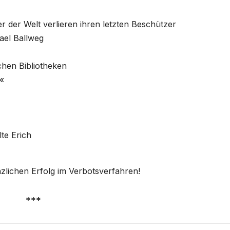
er der Welt verlieren ihren letzten Beschützer
ael Ballweg
chen Bibliotheken
«
te Erich
lichen Erfolg im Verbotsverfahren!
***