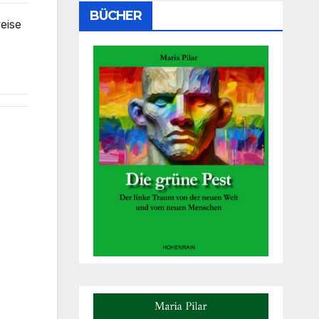
BÜCHER
eise