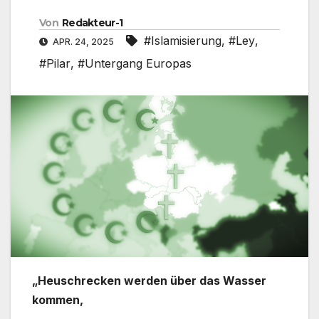
Von
Redakteur-1
#Islamisierung
,
#Ley
,
APR. 24, 2025
#Pilar
,
#Untergang Europas
„Heuschrecken werden über das Wasser
kommen,