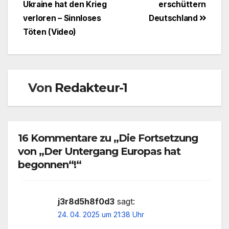
Ukraine hat den Krieg
erschüttern
verloren – Sinnloses
Deutschland
Töten (Video)
Von
Redakteur-1
16 Kommentare zu „Die Fortsetzung
von „Der Untergang Europas hat
begonnen“!“
j3r8d5h8f0d3
sagt:
24. 04. 2025 um 21:38 Uhr