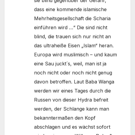
sie blind gegenüber der Gefahr,
dass eine kommende islamische
Mehrheitsgesellschaft die Scharia
einführen wird …“ Die sind nicht
blind, die trauen sich nur nicht an
das ultraheiße Eisen „Islam“ heran.
Europa wird muslimisch – und kaum
eine Sau juckt´s, weil, man ist ja
noch nicht oder noch nicht genug
davon betroffen. Laut Baba Wanga
werden wir eines Tages durch die
Russen von dieser Hydra befreit
werden, der Schlange kann man
bekanntermaßen den Kopf
abschlagen und es wächst sofort