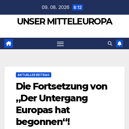
Zum
09. 08. 2026
8:12
Inhalt
UNSER MITTELEUROPA
springen
AKTUELLER BEITRAG
Die Fortsetzung von
„Der Untergang
Europas hat
begonnen“!