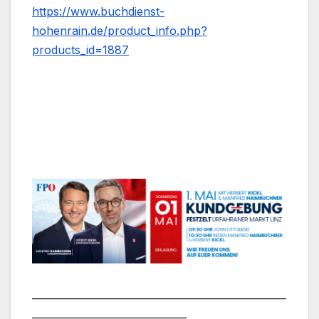
https://www.buchdienst-
hohenrain.de/product_info.php?
products_id=1887
___________________________________________________
_______________________________