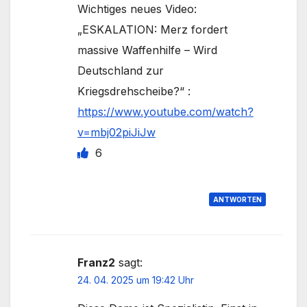
Wichtiges neues Video:
„ESKALATION: Merz fordert
massive Waffenhilfe – Wird
Deutschland zur
Kriegsdrehscheibe?“ :
https://www.youtube.com/watch?
v=mbj02piJiJw
6
ANTWORTEN
Franz2
sagt:
24. 04. 2025 um 19:42 Uhr