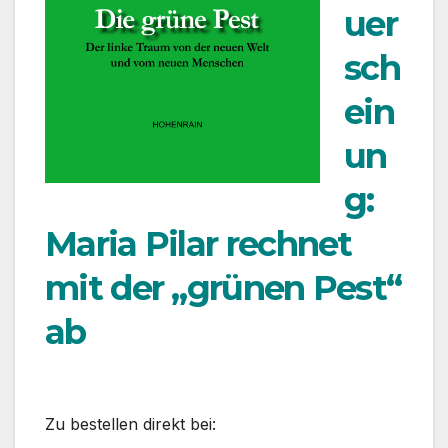
uer
sch
ein
un
g:
Maria Pilar rechnet
mit der „grünen Pest“
ab
Zu bestellen direkt bei: