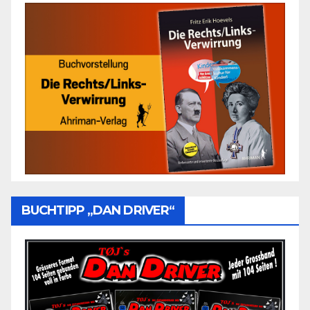
BUCHTIPP „DAN DRIVER“