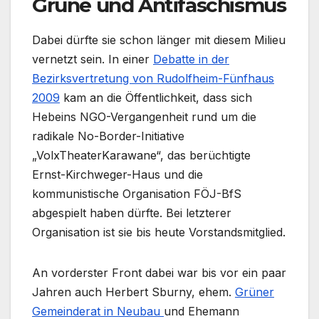
Grüne und Antifaschismus
Dabei dürfte sie schon länger mit diesem Milieu
vernetzt sein. In einer
Debatte in der
Bezirksvertretung von Rudolfheim-Fünfhaus
2009
kam an die Öffentlichkeit, dass sich
Hebeins NGO-Vergangenheit rund um die
radikale No-Border-Initiative
„VolxTheaterKarawane“, das berüchtigte
Ernst-Kirchweger-Haus und die
kommunistische Organisation FÖJ-BfS
abgespielt haben dürfte. Bei letzterer
Organisation ist sie bis heute Vorstandsmitglied.
An vorderster Front dabei war bis vor ein paar
Jahren auch Herbert Sburny, ehem.
Grüner
Gemeinderat in Neubau
und Ehemann