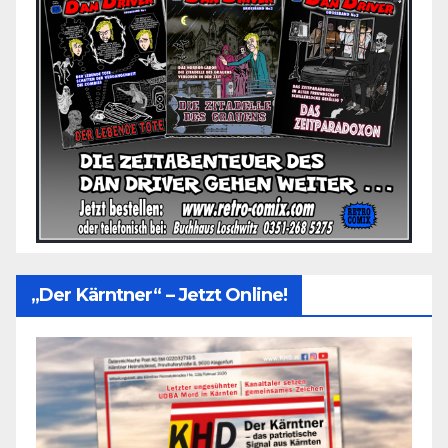
„Der Kärntner“ – Jetzt Online!