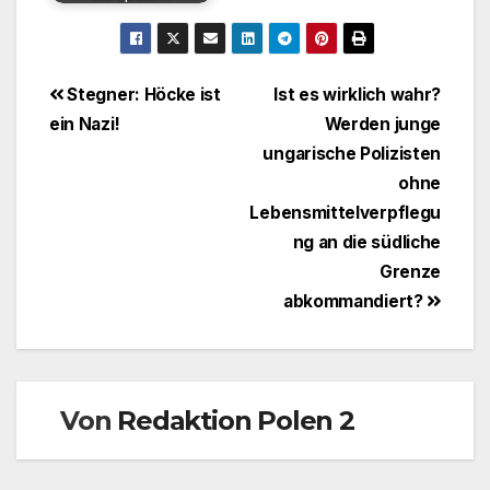
Beitragsnavigation
Stegner: Höcke ist
Ist es wirklich wahr?
ein Nazi!
Werden junge
ungarische Polizisten
ohne
Lebensmittelverpflegu
ng an die südliche
Grenze
abkommandiert?
Von
Redaktion Polen 2