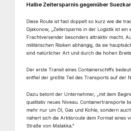
Halbe Zeitersparnis gegenüber Suezka
Diese Route ist fast doppelt so kurz wie die tr
Djakonow, „Zeitersparnis in der Logistik ist ei
Frachtversender besonders attraktiv macht. Au
militärischen Risiken abhängig, da sie hauptsä
sind natürlicher Art und durch die hohen Breit
Der erste Transit eines Containerschiffs bede
entfiel der größte Teil des Transports auf de
Dazu betont der Unternehmer, „mit dem Beginn 
qualitativ neues Niveau. Containertransporte b
mehr nur um Öl, Gas und Kohle, sondern auch
nähert sich die Arktisroute dem Format eines 
Straße von Malakka.”