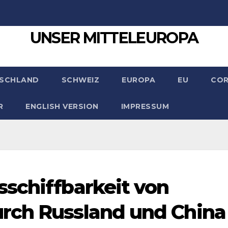
UNSER MITTELEUROPA
SCHLAND
SCHWEIZ
EUROPA
EU
CO
R
ENGLISH VERSION
IMPRESSUM
schiffbarkeit von
rch Russland und China