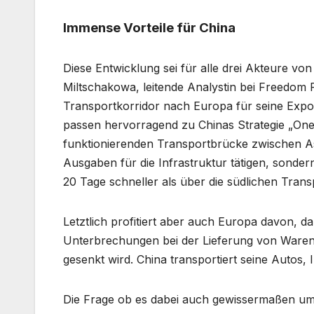
Immense Vorteile für China
Diese Entwicklung sei für alle drei Akteure von
Miltschakowa, leitende Analystin bei Freedom F
Transportkorridor nach Europa für seine Expo
passen hervorragend zu Chinas Strategie „One B
funktionierenden Transportbrücke zwischen As
Ausgaben für die Infrastruktur tätigen, sonder
20 Tage schneller als über die südlichen Trans
Letztlich profitiert aber auch Europa davon, d
Unterbrechungen bei der Lieferung von Waren,
gesenkt wird. China transportiert seine Autos
Die Frage ob es dabei auch gewissermaßen um