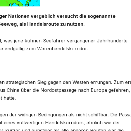
ger Nationen vergeblich versucht die sogenannte
Seeweg, als Handelsroute zu nutzen.
d, was jene kühnen Seefahrer vergangener Jahrhunderte
a endgültig zum Warenhandelskorridor.
en strategischen Sieg gegen den Westen errungen. Zum er
n aus China über die Nordostpassage nach Europa gefahren,
t hatte.
egen der widrigen Bedingungen als nicht schiffbar. Die Pass
eines vollwertigen Handelskorridors, ähnlich wie der
s kürzer und günstiger als alle anderen Routen war die