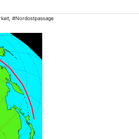
keit
,
#Nordostpassage