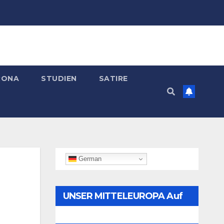
RONA
STUDIEN
SATIRE
German
UNSER MITTELEUROPA Auf
Telegram Folgen