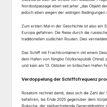
Nordostpassage eben seit jeher „das Objekt der 
jedoch eben wegen der widrigen Bedingungen al
Zum ersten Mal in der Geschichte ist also ein
Europa gefahren. Die Reise durch die russische
traditionellen südlichen Routen. Dies vermeld
Das Schiff mit Frachtcontainern mit einem Ge
dem Hafen von Ningbo (Volksrepublik China) a
und kam am 13. Oktober im britischen Hafen Fe
Verdoppelung der Schiffsfrequenz prog
Rosatom rechnet damit, dass sich die Zahl der 
befahren, bis Ende 2025 gegenüber dem Vorjah
Rukscha, der stellvertretende Generaldirektor d