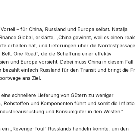
 Vorteil – für China, Russland und Europa selbst. Natalja
inance Global, erklärte, „China gewinnt, weil es einen real
rte erhalten hat, und Lieferungen über die Nordostpassag
elt, One Road“, die die Schaffung einer effektiv
ien und Europa vorsieht. Dabei muss China in diesem Fall 
n bezahlt einfach Russland für den Transit und bringt die F
portwege ans Ziel.
a eine schnellere Lieferung von Gütern zu weniger
 Rohstoffen und Komponenten führt und somit die Inflati
, Industrieausrüstung und Konsumgüter in den Westen.”
 ein „Revenge-Foul“ Russlands handeln könnte, um den