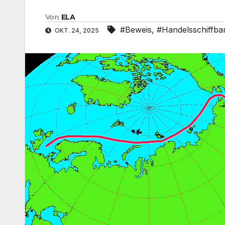
Von
ELA
#Beweis
,
#Handelsschiffbar
OKT. 24, 2025