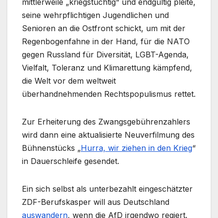
mittlerweile „kriegstüchtig“ und endgültig pleite,
seine wehrpflichtigen Jugendlichen und
Senioren an die Ostfront schickt, um mit der
Regenbogenfahne in der Hand, für die NATO
gegen Russland für Diversität, LGBT-Agenda,
Vielfalt, Toleranz und Klimarettung kämpfend,
die Welt vor dem weltweit
überhandnehmenden Rechtspopulismus rettet.
Zur Erheiterung des Zwangsgebührenzahlers
wird dann eine aktualisierte Neuverfilmung des
Bühnenstücks „
Hurra, wir ziehen in den Krieg
“
in Dauerschleife gesendet.
Ein sich selbst als unterbezahlt eingeschätzter
ZDF-Berufskasper will aus Deutschland
auswandern
, wenn die AfD irgendwo regiert.