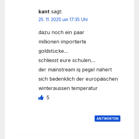
kant
sagt:
25. 11. 2025 um 17:35 Uhr
dazu noch ein paar
millionen importierte
goldstücke…
schliesst eure schulen…
der mainstream iq pegel nähert
sich bedenklich der europäischen
winteraussen temperatur
5
ANTWORTEN