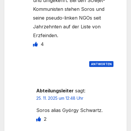
und umgekehrt: Bei den SOwjet-
Kommunisten stehen Soros und
seine pseudo-linken NGOs seit
Jahrzehnten auf der Liste von
Erzfeinden.
4
ANTWORTEN
Abteilungsleiter
sagt:
25. 11. 2025 um 12:48 Uhr
Soros alias György Schwartz.
2