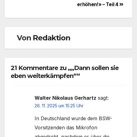
erhöhen!» – Teil 4
Von
Redaktion
21 Kommentare zu „„Dann sollen sie
eben weiterkämpfen““
Walter Nikolaus Gerhartz
sagt:
26. 11. 2025 um 15:25 Uhr
In Deutschland wurde dem BSW-
Vorsitzenden das Mikrofon
abgedreht, nachdem er über die