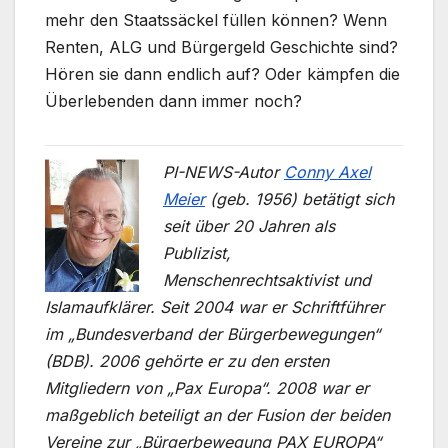
mehr den Staatssäckel füllen können? Wenn
Renten, ALG und Bürgergeld Geschichte sind?
Hören sie dann endlich auf? Oder kämpfen die
Überlebenden dann immer noch?
PI-NEWS-Autor
Conny Axel
Meier
(geb. 1956) betätigt sich
seit über 20 Jahren als
Publizist,
Menschenrechtsaktivist und
Islamaufklärer. Seit 2004 war er Schriftführer
im „Bundesverband der Bürgerbewegungen“
(BDB). 2006 gehörte er zu den ersten
Mitgliedern von „Pax Europa“. 2008 war er
maßgeblich beteiligt an der Fusion der beiden
Vereine zur „Bürgerbewegung PAX EUROPA“