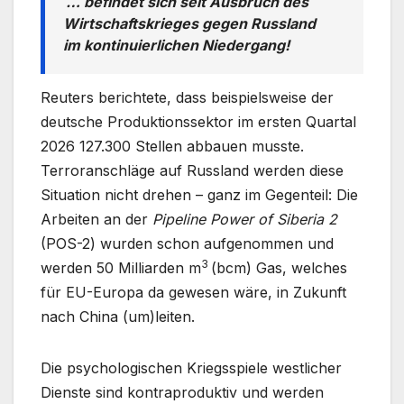
… befindet sich seit Ausbruch des
Wirtschaftskrieges gegen Russland
im kontinuierlichen Niedergang!
Reuters berichtete, dass beispielsweise der
deutsche Produktionssektor im ersten Quartal
2026 127.300 Stellen abbauen musste.
Terroranschläge auf Russland werden diese
Situation nicht drehen – ganz im Gegenteil: Die
Arbeiten an der
Pipeline Power of Siberia 2
(POS-2) wurden schon aufgenommen und
3
werden 50 Milliarden m
(bcm) Gas, welches
für EU-Europa da gewesen wäre, in Zukunft
nach China (um)leiten.
Die psychologischen Kriegsspiele westlicher
Dienste sind kontraproduktiv und werden