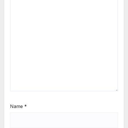
Name
*