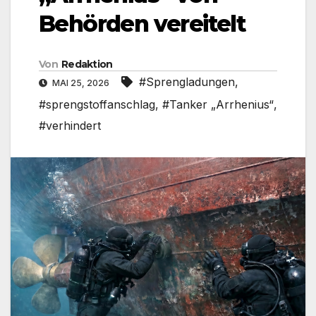
Behörden vereitelt
Von
Redaktion
#Sprengladungen
,
MAI 25, 2026
#sprengstoffanschlag
,
#Tanker „Arrhenius“
,
#verhindert