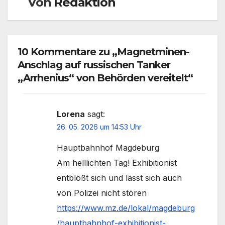
Von
Redaktion
10 Kommentare zu „Magnetminen-
Anschlag auf russischen Tanker
„Arrhenius“ von Behörden vereitelt“
Lorena
sagt:
26. 05. 2026 um 14:53 Uhr
Hauptbahnhof Magdeburg
Am helllichten Tag! Exhibitionist
entblößt sich und lässt sich auch
von Polizei nicht stören
https://www.mz.de/lokal/magdeburg
/hauptbahnhof-exhibitionist-