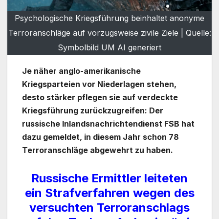
Psychologische Kriegsführung beinhaltet anonyme
Terroranschläge auf vorzugsweise zivile Ziele | Quelle:
Symbolbild UM AI generiert
Je näher anglo-amerikanische
Kriegsparteien vor Niederlagen stehen,
desto stärker pflegen sie auf verdeckte
Kriegsführung zurückzugreifen: Der
russische Inlandsnachrichtendienst FSB hat
dazu gemeldet, in diesem Jahr schon 78
Terroranschläge abgewehrt zu haben.
Russische Ermittler leiteten
ein Strafverfahren wegen des
versuchten Terroranschlags