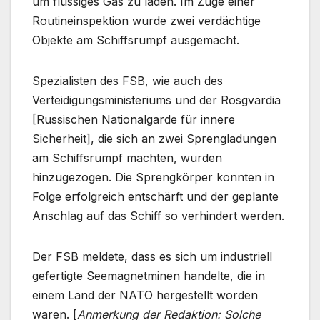
um flüssiges Gas zu laden. Im Zuge einer
Routineinspektion wurde zwei verdächtige
Objekte am Schiffsrumpf ausgemacht.
Spezialisten des FSB, wie auch des
Verteidigungsministeriums und der Rosgvardia
[Russischen Nationalgarde für innere
Sicherheit], die sich an zwei Sprengladungen
am Schiffsrumpf machten, wurden
hinzugezogen. Die Sprengkörper konnten in
Folge erfolgreich entschärft und der geplante
Anschlag auf das Schiff so verhindert werden.
Der FSB meldete, dass es sich um industriell
gefertigte Seemagnetminen handelte, die in
einem Land der NATO hergestellt worden
waren. [
Anmerkung der Redaktion: Solche