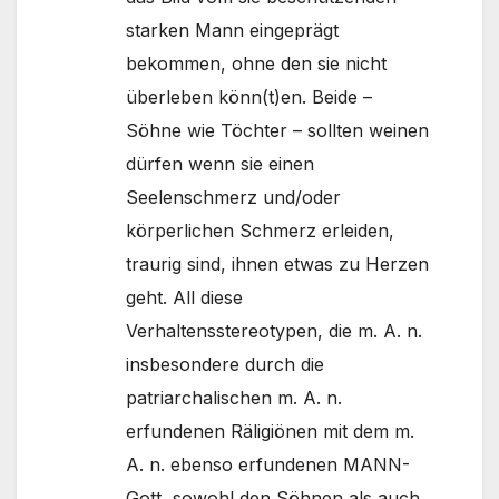
starken Mann eingeprägt
bekommen, ohne den sie nicht
überleben könn(t)en. Beide –
Söhne wie Töchter – sollten weinen
dürfen wenn sie einen
Seelenschmerz und/oder
körperlichen Schmerz erleiden,
traurig sind, ihnen etwas zu Herzen
geht. All diese
Verhaltensstereotypen, die m. A. n.
insbesondere durch die
patriarchalischen m. A. n.
erfundenen Räligiönen mit dem m.
A. n. ebenso erfundenen MANN-
Gott, sowohl den Söhnen als auch