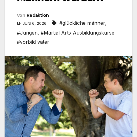
Von
Redaktion
#glückliche männer
,
JUNI 6, 2026
#Jungen
,
#Martial Arts-Ausbildungskurse
,
#vorbild vater