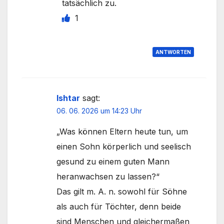
tatsächlich zu.
1
ANTWORTEN
Ishtar
sagt:
06. 06. 2026 um 14:23 Uhr
„Was können Eltern heute tun, um
einen Sohn körperlich und seelisch
gesund zu einem guten Mann
heranwachsen zu lassen?“
Das gilt m. A. n. sowohl für Söhne
als auch für Töchter, denn beide
sind Menschen und gleichermaßen