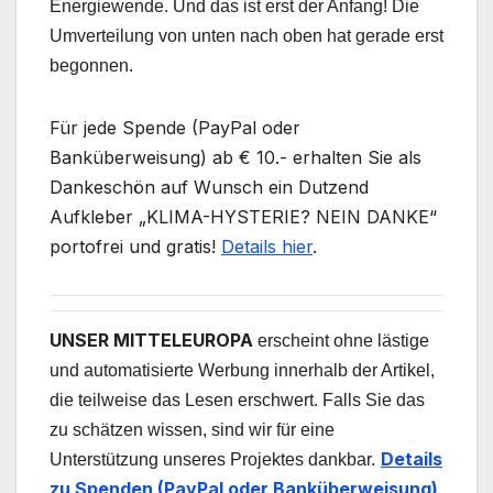
Energiewende. Und das ist erst der Anfang! Die
Umverteilung von unten nach oben hat gerade erst
begonnen.
Für jede Spende (PayPal oder
Banküberweisung) ab € 10.- erhalten Sie als
Dankeschön auf Wunsch ein Dutzend
Aufkleber „KLIMA-HYSTERIE? NEIN DANKE“
portofrei und gratis!
Details hier
.
UNSER MITTELEUROPA
erscheint ohne lästige
und automatisierte Werbung innerhalb der Artikel,
die teilweise das Lesen erschwert. Falls Sie das
zu schätzen wissen, sind wir für eine
Details
Unterstützung unseres Projektes dankbar.
zu Spenden (PayPal oder Banküberweisung)