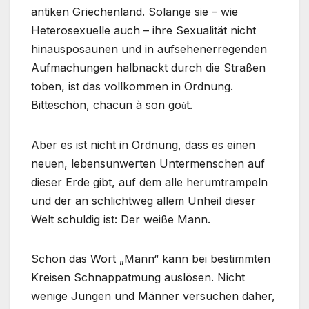
antiken Griechenland. Solange sie – wie
Heterosexuelle auch – ihre Sexualität nicht
hinausposaunen und in aufsehenerregenden
Aufmachungen halbnackt durch die Straßen
toben, ist das vollkommen in Ordnung.
Bitteschön, chacun à son go
t.
û
Aber es ist nicht in Ordnung, dass es einen
neuen, lebensunwerten Untermenschen auf
dieser Erde gibt, auf dem alle herumtrampeln
und der an schlichtweg allem Unheil dieser
Welt schuldig ist: Der weiße Mann.
Schon das Wort „Mann“ kann bei bestimmten
Kreisen Schnappatmung auslösen. Nicht
wenige Jungen und Männer versuchen daher,