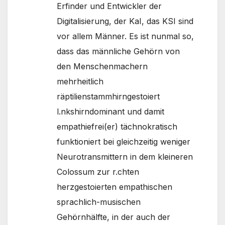
Erfinder und Entwickler der
Digitalisierung, der KaI, das KSI sind
vor allem Männer. Es ist nunmal so,
dass das männliche Gehörn von
den Menschenmachern
mehrheitlich
räptilienstammhirngestoiert
l.nkshirndominant und damit
empathiefrei(er) tächnokratisch
funktioniert bei gleichzeitig weniger
Neurotransmittern in dem kleineren
Colossum zur r.chten
herzgestoierten empathischen
sprachlich-musischen
Gehörnhälfte, in der auch der