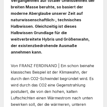
Vergangenheit auf totaler Unwissenheit der
breiten Masse beruhte, so basiert der
moderne Aberglaube unserer Zeit auf
naturwissenschaftlich-, technisches
Halbwissen. Gleichzeitig ist dieses
Halbwissen Grundlage für die
weitverbreitete Hybris und Größenwahn,
der existenzbedrohende Ausmaße
annehmen kann.
Von FRANZ FERDINAND | Ein schon beinahe
klassisches Beispiel ist der Klimawahn, der
durch den CO2-Schwindel begründet wird. Es
wird durch das CO2 eine Gegenstrahlung
postuliert, die von den hohen, kalten
Luftschichten einen Wärmestrom nach unten
bewirken soll, der die wärmeren, unteren