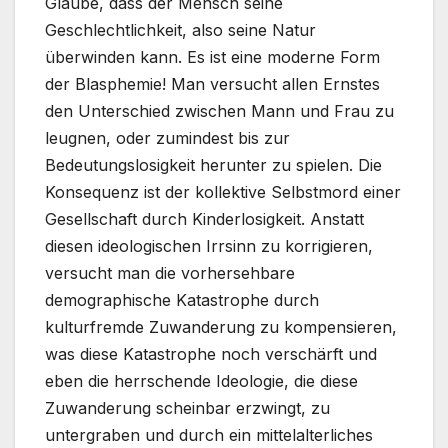
Glaube, dass der Mensch seine
Geschlechtlichkeit, also seine Natur
überwinden kann. Es ist eine moderne Form
der Blasphemie! Man versucht allen Ernstes
den Unterschied zwischen Mann und Frau zu
leugnen, oder zumindest bis zur
Bedeutungslosigkeit herunter zu spielen. Die
Konsequenz ist der kollektive Selbstmord einer
Gesellschaft durch Kinderlosigkeit. Anstatt
diesen ideologischen Irrsinn zu korrigieren,
versucht man die vorhersehbare
demographische Katastrophe durch
kulturfremde Zuwanderung zu kompensieren,
was diese Katastrophe noch verschärft und
eben die herrschende Ideologie, die diese
Zuwanderung scheinbar erzwingt, zu
untergraben und durch ein mittelalterliches