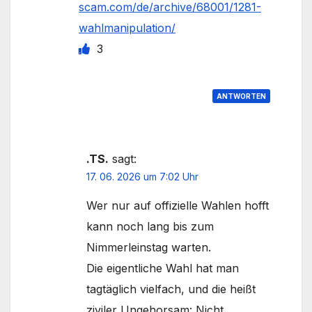
scam.com/de/archive/68001/1281-
wahlmanipulation/
3
ANTWORTEN
.TS.
sagt:
17. 06. 2026 um 7:02 Uhr
Wer nur auf offizielle Wahlen hofft
kann noch lang bis zum
Nimmerleinstag warten.
Die eigentliche Wahl hat man
tagtäglich vielfach, und die heißt
ziviler Ungehorsam: Nicht