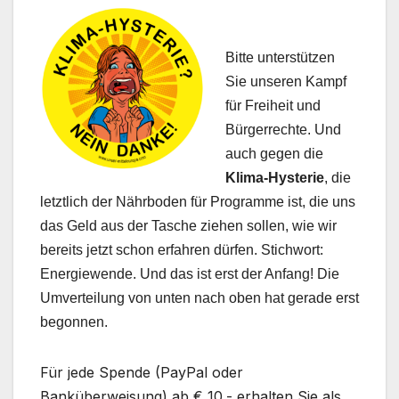
Bitte unterstützen
Sie unseren Kampf
für Freiheit und
Bürgerrechte. Und
auch gegen die
Klima-Hysterie
, die
letztlich der Nährboden für Programme ist, die uns
das Geld aus der Tasche ziehen sollen, wie wir
bereits jetzt schon erfahren dürfen. Stichwort:
Energiewende. Und das ist erst der Anfang! Die
Umverteilung von unten nach oben hat gerade erst
begonnen.
Für jede Spende (PayPal oder
Banküberweisung) ab € 10.- erhalten Sie als