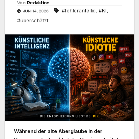
Von
Redaktion
#fehleranfällig
,
#KI
,
JUNI 14, 2026
#überschätzt
Während der alte Aberglaube in der