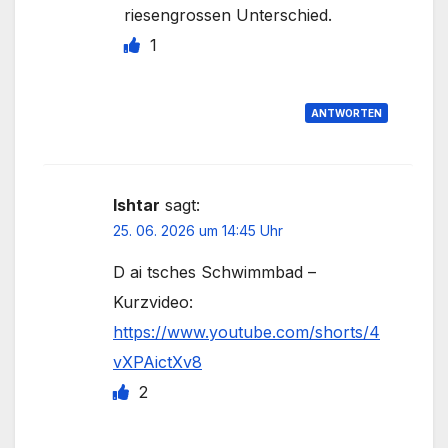
riesengrossen Unterschied.
1
ANTWORTEN
Ishtar
sagt:
25. 06. 2026 um 14:45 Uhr
D ai tsches Schwimmbad –
Kurzvideo:
https://www.youtube.com/shorts/4
vXPAictXv8
2