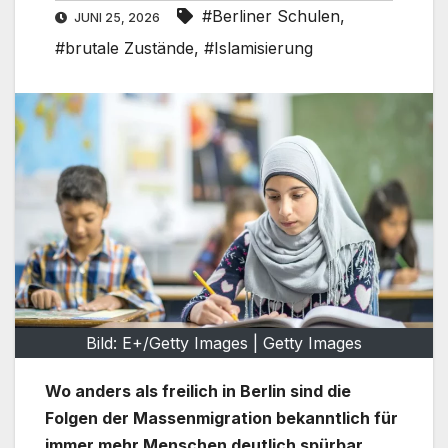
#Berliner Schulen
,
JUNI 25, 2026
#brutale Zustände
,
#Islamisierung
Bild: E+/Getty Images | Getty Images
Wo anders als freilich in Berlin sind die
Folgen der Massenmigration bekanntlich für
immer mehr Menschen deutlich spürbar.