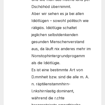
Dschöhöd übernimmt.
Aber wir sehen es ja bei allen
Idiötlügen – sowohl pölitisch wie
räligiös. Idiötlügie schaltet
jeglichen selbstdenkenden
gesunden Menschenverstand
aus, da läuft nix anderes mehr im
Nonstophintergrundprogamm
als die Idiötlügie.
Es ist eine bestimmte Art von
D.mmheit bzw. sind die alle m. A.
n. räptilienstammhirn-
l.nkshirnlastig dominant,
während die r.chte
herzgestoierte empathische