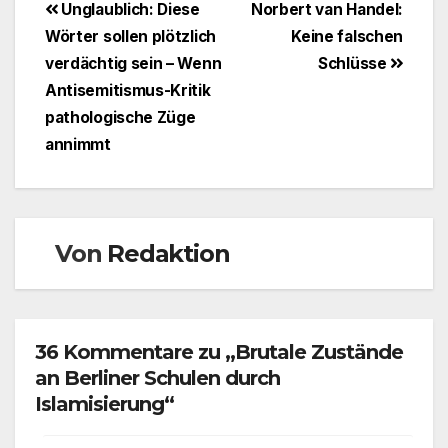
Beitragsnavigation
Unglaublich: Diese
Norbert van Handel:
Wörter sollen plötzlich
Keine falschen
verdächtig sein – Wenn
Schlüsse
Antisemitismus-Kritik
pathologische Züge
annimmt
Von
Redaktion
36 Kommentare zu „Brutale Zustände
an Berliner Schulen durch
Islamisierung“