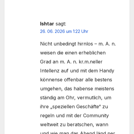
Ishtar
sagt:
26. 06. 2026 um 1:22 Uhr
Nicht unbedingt hirnlos – m. A. n.
weisen die einen erheblichen
Grad an m. A. n. kr.m.neller
Intellenz auf und mit dem Handy
könnense offenbar alle bestens
umgehen, das habense meistens
ständig am Ohr, vermutlich, um
ihre „speziellen Geschäfte“ zu
regeln und mit der Community
weltweit zu beratschen, wann
und wie man das Abend länd per