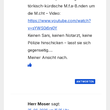
törkisch-kürdische M.f.a-B.nden um
die M.cht – Video:
https://www.youtube.com/watch?
v=sYWS0i6nj0Y
Keinen Sani, keinen Notarzt, keine
Pölizie hinschicken – lasst sie sich
gegenseitig….
Meiner Ansicht nach.
ANTWORTEN
Herr Moser
sagt: