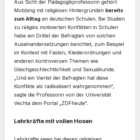
Aus Sicht der Pädagogikprofessorin gehört
Mobbing mit religiösen Hintergründen
bereits
zum Alltag
an deutschen Schulen. Bei Studien
zu religiös motivierten Konflikten in Schulen
habe ein Drittel der Befragten von solchen
Auseinandersetzungen berichtet, zum Beispiel
im Kontext mit Fasten, Kleiderordnungen und
anderen kontroversen Themen wie
Gleichgeschlechtlichkeit und Sexualkunde.
„Und ein Viertel der Befragten hat diese
Konflikte als radikalisiert wahrgenommen“,
sagte die Professorin von der Universität
Vechta dem Portal „ZDFheute“.
Lehrkräfte mit vollen Hosen
Lehrkräfte seien bei diesen religiösen