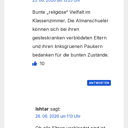
25. 06. 2026 um 15:25 Uhr
Bunte „religiöse“ Vielfalt im
Klassenzimmer. Die Almanschueler
können sich bei ihren
geisteskranken verblödeten Eltern
und ihren linksgruenen Paukern
bedanken für die bunten Zustände.
10
ANTWORTEN
Ishtar
sagt:
26. 06. 2026 um 1:13 Uhr