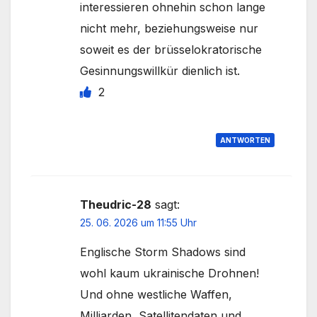
interessieren ohnehin schon lange
nicht mehr, beziehungsweise nur
soweit es der brüsselokratorische
Gesinnungswillkür dienlich ist.
2
ANTWORTEN
Theudric-28
sagt:
25. 06. 2026 um 11:55 Uhr
Englische Storm Shadows sind
wohl kaum ukrainische Drohnen!
Und ohne westliche Waffen,
Milliarden, Satellitendaten und