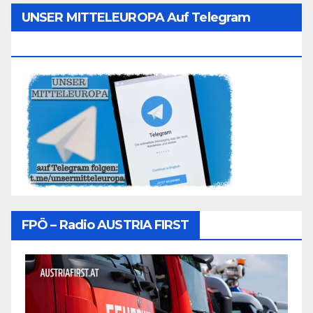
UNSER MITTELEUROPA Auf Telegram
Folgen
FPÖ – Radio AUSTRIA FIRST