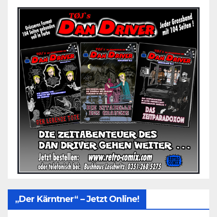
„Der Kärntner“ – Jetzt Online!