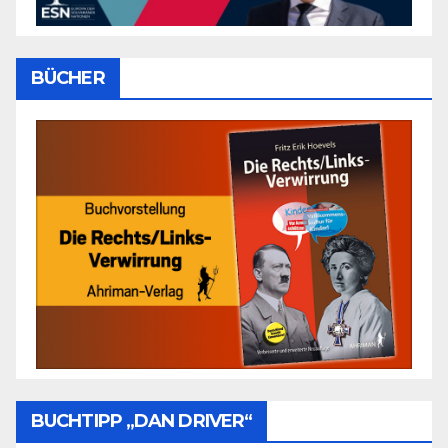
BÜCHER
BUCHTIPP „DAN DRIVER“