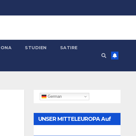
RONA
STUDIEN
SATIRE
German
UNSER MITTELEUROPA Auf
Telegram Folgen