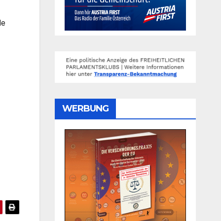
le
WERBUNG