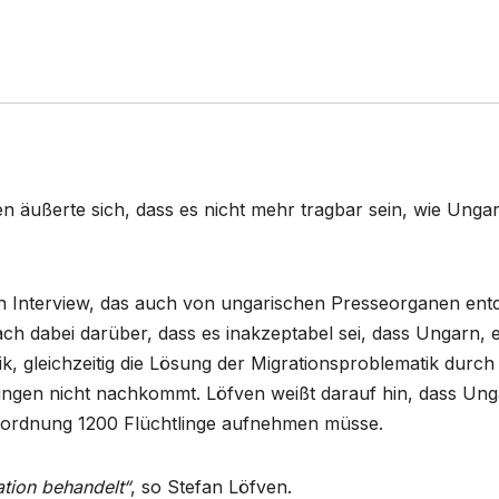
 äußerte sich, dass es nicht mehr tragbar sein, wie Ungar
n Interview, das auch von ungarischen Presseorganen ent
ch dabei darüber, dass es inakzeptabel sei, dass Ungarn, e
k, gleichzeitig die Lösung der Migrationsproblematik durch
tungen nicht nachkommt. Löfven weißt darauf hin, dass Ung
rordnung 1200 Flüchtlinge aufnehmen müsse.
ation behandelt“
, so Stefan Löfven.