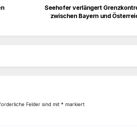
en
Seehofer verlängert Grenzkontr
zwischen Bayern und Österre
forderliche Felder sind mit
*
markiert