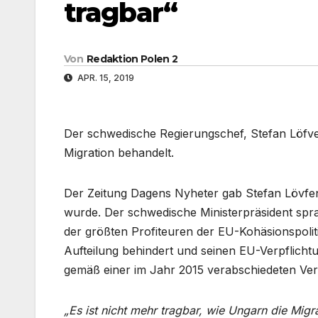
tragbar“
Von
Redaktion Polen 2
APR. 15, 2019
Der schwedische Regierungschef, Stefan Löfven
Migration behandelt.
Der Zeitung Dagens Nyheter gab Stefan Lövfe
wurde. Der schwedische Ministerpräsident spra
der größten Profiteuren der EU-Kohäsionspoliti
Aufteilung behindert und seinen EU-Verpflich
gemäß einer im Jahr 2015 verabschiedeten Ve
„Es ist nicht mehr tragbar, wie Ungarn die Migr