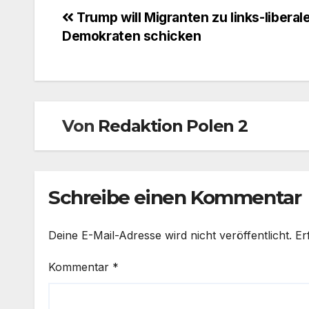
Beitragsnavigation
Trump will Migranten zu links-liberal
Demokraten schicken
Von
Redaktion Polen 2
Schreibe einen Kommentar
Deine E-Mail-Adresse wird nicht veröffentlicht.
Er
Kommentar
*