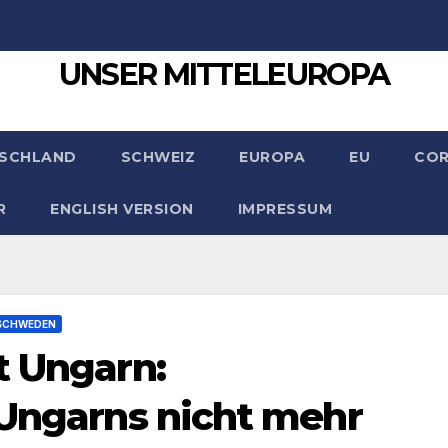
UNSER MITTELEUROPA
SCHLAND
SCHWEIZ
EUROPA
EU
CO
R
ENGLISH VERSION
IMPRESSUM
SCHWEDEN
t Ungarn:
 Ungarns nicht mehr