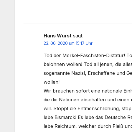
Hans Wurst
sagt:
23. 06. 2020 um 15:17 Uhr
Tod der Merkel-Faschisten-Diktatur! Tod
belohnen wollen! Tod all jenen, die all
sogenannte Nazis!, Erschaffene und G
wollen!
Wir brauchen sofort eine nationale Einh
die die Nationen abschaffen und einen 
will. Stoppt die Entmenschlichung, sto
lebe Bismarck! Es lebe das Deutsche Re
lebe Reichtum, welcher durch Fleiß un