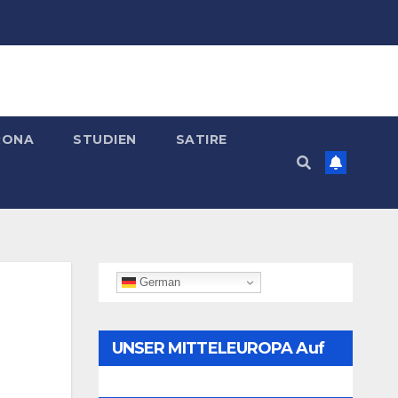
RONA
STUDIEN
SATIRE
German
UNSER MITTELEUROPA Auf
Telegram Folgen