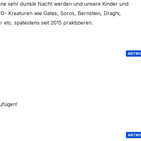
eine sehr dunkle Nacht werden und unsere Kinder und
- Kreaturen wie Gates, Soros, Bernstein, Draghi,
etc. spätestens seit 2015 praktizieren.
ANTWO
ufügen!
ANTWO