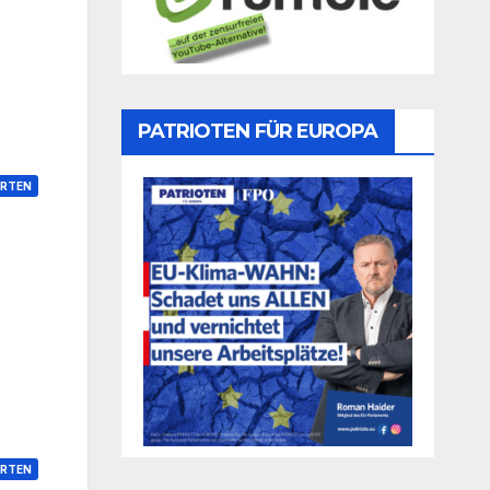
PATRIOTEN FÜR EUROPA
RTEN
RTEN