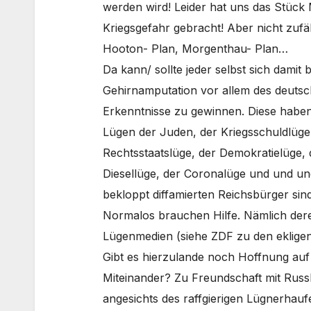
werden wird! Leider hat uns das Stück 
Kriegsgefahr gebracht! Aber nicht zufä
Hooton- Plan, Morgenthau- Plan…
Da kann/ sollte jeder selbst sich damit
Gehirnamputation vor allem des deuts
Erkenntnisse zu gewinnen. Diese haben 
Lügen der Juden, der Kriegsschuldlüge,
Rechtsstaatslüge, der Demokratielüge, 
Diesellüge, der Coronalüge und und und
bekloppt diffamierten Reichsbürger si
Normalos brauchen Hilfe. Nämlich dere
Lügenmedien (siehe ZDF zu den ekligen
Gibt es hierzulande noch Hoffnung auf
Miteinander? Zu Freundschaft mit Russ
angesichts des raffgierigen Lügnerhaufe