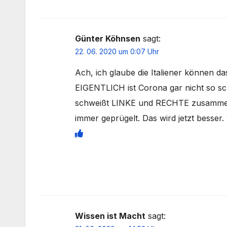
Günter Köhnsen
sagt:
22. 06. 2020 um 0:07 Uhr
Ach, ich glaube die Italiener können da
EIGENTLICH ist Corona gar nicht so sch
schweißt LINKE und RECHTE zusammen! 
immer geprügelt. Das wird jetzt besser. 
Wissen ist Macht
sagt: