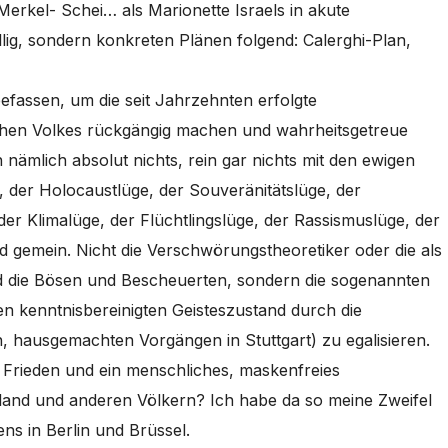
Merkel- Schei… als Marionette Israels in akute
llig, sondern konkreten Plänen folgend: Calerghi-Plan,
 befassen, um die seit Jahrzehnten erfolgte
chen Volkes rückgängig machen und wahrheitsgetreue
nämlich absolut nichts, rein gar nichts mit den ewigen
 der Holocaustlüge, der Souveränitätslüge, der
der Klimalüge, der Flüchtlingslüge, der Rassismuslüge, der
 gemein. Nicht die Verschwörungstheoretiker oder die als
nd die Bösen und Bescheuerten, sondern die sogenannten
n kenntnisbereinigten Geisteszustand durch die
, hausgemachten Vorgängen in Stuttgart) zu egalisieren.
 Frieden und ein menschliches, maskenfreies
land und anderen Völkern? Ich habe da so meine Zweifel
ns in Berlin und Brüssel.