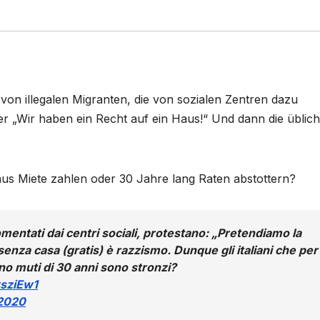
von illegalen Migranten, die von sozialen Zentren dazu
er „Wir haben ein Recht auf ein Haus!“ Und dann die üblic
 Haus Miete zahlen oder 30 Jahre lang Raten abstottern?
omentati dai centri sociali, protestano: „Pretendiamo la
: senza casa (gratis) è razzismo. Dunque gli italiani che per
nno muti di 30 anni sono stronzi?
ysziEw1
 2020