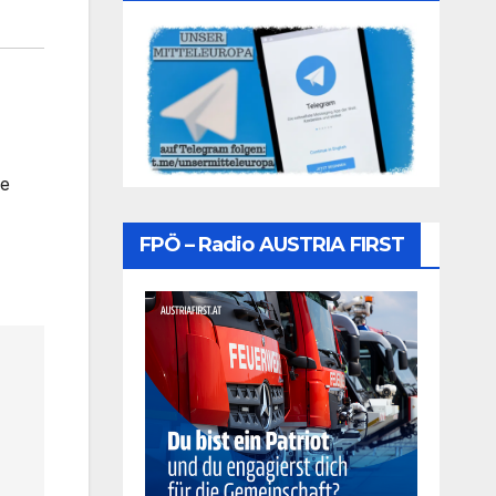
he
FPÖ – Radio AUSTRIA FIRST