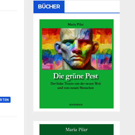
BÜCHER
RTEN