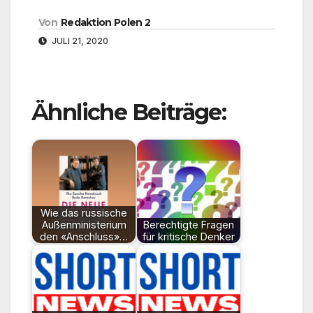
Von
Redaktion Polen 2
JULI 21, 2020
Ähnliche Beiträge:
Wie das russische
Außenministerium
Berechtigte Fragen
den «Anschluss»…
für kritische Denker