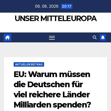
Zum
06. 08. 2026
20:17
Inhalt
UNSER MITTELEUROPA
springen
AKTUELLER BEITRAG
EU: Warum müssen
die Deutschen für
viel reichere Länder
Milliarden spenden?