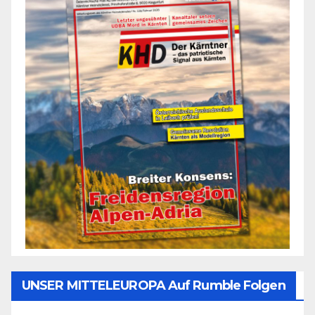
UNSER MITTELEUROPA Auf Rumble Folgen