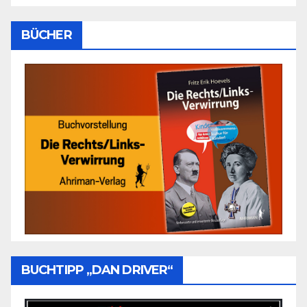
BÜCHER
BUCHTIPP „DAN DRIVER“