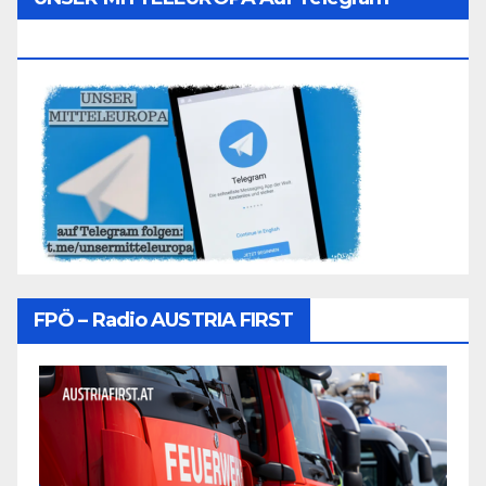
Folgen
FPÖ – Radio AUSTRIA FIRST