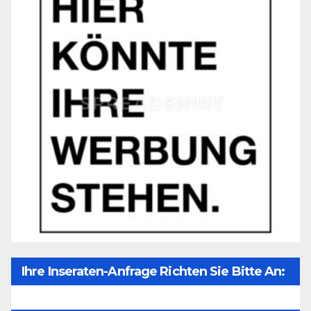
Ihre Inseraten-Anfrage Richten Sie Bitte An:
Office@unser-Mitteleuropa.net