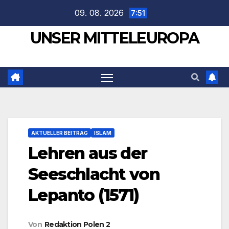
Zum
09. 08. 2026
7:51
Inhalt
UNSER MITTELEUROPA
springen
AKTUELLER BEITRAG
ISLAM
Lehren aus der
Seeschlacht von
Lepanto (1571)
Von
Redaktion Polen 2