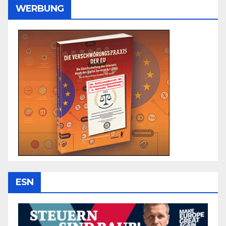
WERBUNG
ESN