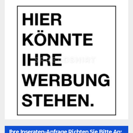
Ihre Inseraten-Anfrage Richten Sie Bitte An: