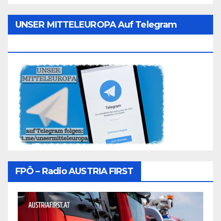
UNSER MITTELEUROPA Auf Telegram
Folgen
FPÖ – Radio AUSTRIA FIRST