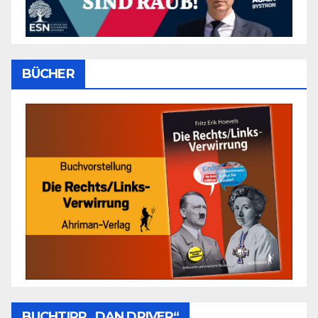
BÜCHER
BUCHTIPP „DAN DRIVER“