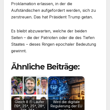
Proklamation erlassen, in der die
Aufständischen aufgefordert werden, sich zu
zerstreuen. Das hat Präsident Trump getan.
Es bleibt abzuwarten, welche der beiden
Seiten – die der Patrioten oder die des Tiefen
Staates – dieses Ringen epochaler Bedeutung
gewinnt.
Ähnliche Beiträge:
Gleich 8 (!) Läufer
Wird die digitale
(19†, 25†, 25†, 28†,
Regulierung der EU