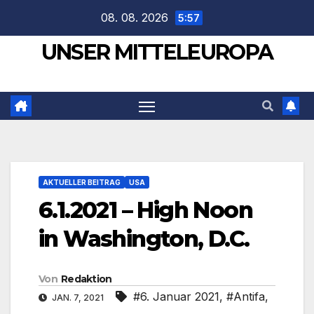
Zum
08. 08. 2026
5:57
Inhalt
UNSER MITTELEUROPA
springen
AKTUELLER BEITRAG
USA
6.1.2021 – High Noon
in Washington, D.C.
Von
Redaktion
#6. Januar 2021
,
#Antifa
,
JAN. 7, 2021