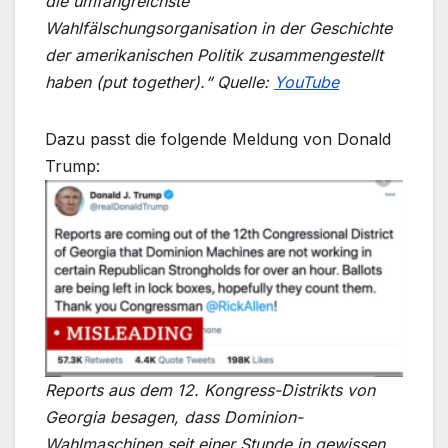
die
umfangreichste
Wahlfälschungsorganisation
in der Geschichte
der amerikanischen Politik zusammengestellt
haben (put together).“
Quelle:
YouTube
Dazu passt die folgende Meldung von Donald
Trump:
Reports aus dem 12. Kongress-Distrikts von
Georgia besagen, dass Dominion-
Wahlmaschinen seit einer Stunde in gewissen