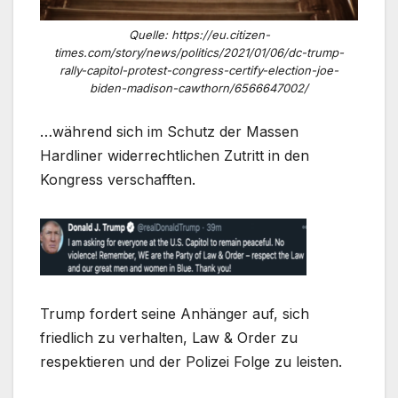
Quelle: https://eu.citizen-
times.com/story/news/politics/2021/01/06/dc-trump-
rally-capitol-protest-congress-certify-election-joe-
biden-madison-cawthorn/6566647002/
…während sich im Schutz der Massen
Hardliner widerrechtlichen Zutritt in den
Kongress verschafften.
Trump fordert seine Anhänger auf, sich
friedlich zu verhalten, Law & Order zu
respektieren und der Polizei Folge zu leisten.