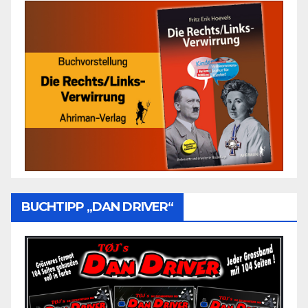
BUCHTIPP „DAN DRIVER“