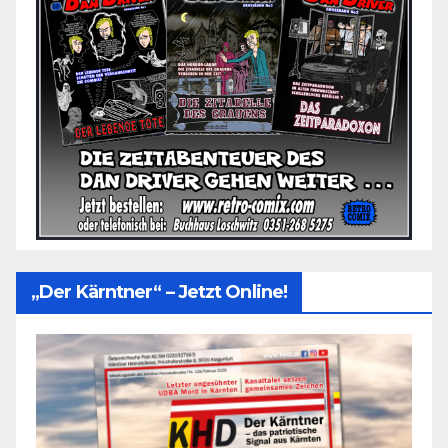
„Der Kärntner“ – Jetzt Online!