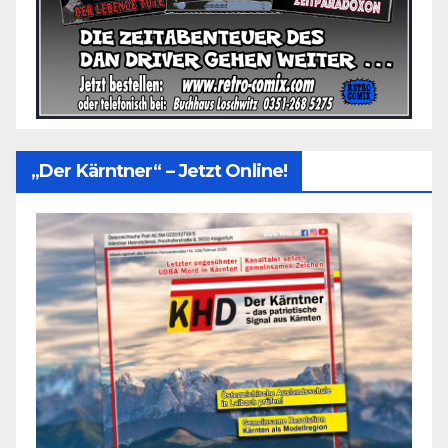
„Der Kärntner“ – Jetzt Online!