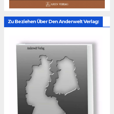
Zu Beziehen Über Den Anderwelt Verlag: