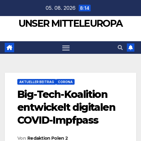
Zum
05. 08. 2026
8:14
Inhalt
UNSER MITTELEUROPA
springen
AKTUELLER BEITRAG
CORONA
Big-Tech-Koalition
entwickelt digitalen
COVID-Impfpass
Von
Redaktion Polen 2