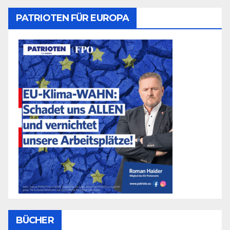
PATRIOTEN FÜR EUROPA
BÜCHER