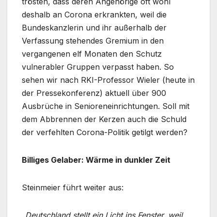
trösten, dass deren Angehörige oft wohl
deshalb an Corona erkrankten, weil die
Bundeskanzlerin und ihr außerhalb der
Verfassung stehendes Gremium in den
vergangenen elf Monaten den Schutz
vulnerabler Gruppen verpasst haben. So
sehen wir nach RKI-Professor Wieler (heute in
der Pressekonferenz) aktuell über 900
Ausbrüche in Senioreneinrichtungen. Soll mit
dem Abbrennen der Kerzen auch die Schuld
der verfehlten Corona-Politik getilgt werden?
Billiges Gelaber: Wärme in dunkler Zeit
Steinmeier führt weiter aus:
„Deutschland stellt ein Licht ins Fenster, weil