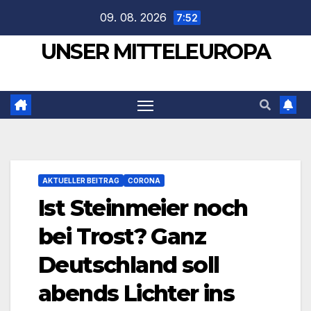
Zum
09. 08. 2026
7:52
Inhalt
UNSER MITTELEUROPA
springen
AKTUELLER BEITRAG
CORONA
Ist Steinmeier noch
bei Trost? Ganz
Deutschland soll
abends Lichter ins