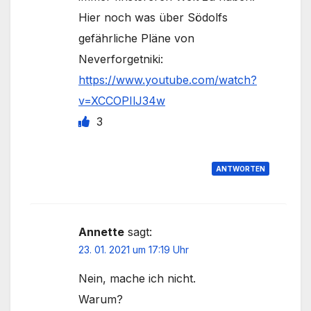
Hier noch was über Södolfs
gefährliche Pläne von
Neverforgetniki:
https://www.youtube.com/watch?
v=XCCOPIlJ34w
3
ANTWORTEN
Annette
sagt:
23. 01. 2021 um 17:19 Uhr
Nein, mache ich nicht.
Warum?