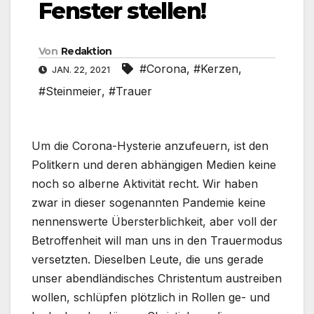
Fenster stellen!
Von
Redaktion
#Corona
,
#Kerzen
,
JAN. 22, 2021
#Steinmeier
,
#Trauer
Um die Corona-Hysterie anzufeuern, ist den
Politkern und deren abhängigen Medien keine
noch so alberne Aktivität recht. Wir haben
zwar in dieser sogenannten Pandemie keine
nennenswerte Übersterblichkeit, aber voll der
Betroffenheit will man uns in den Trauermodus
versetzten. Dieselben Leute, die uns gerade
unser abendländisches Christentum austreiben
wollen, schlüpfen plötzlich in Rollen ge- und