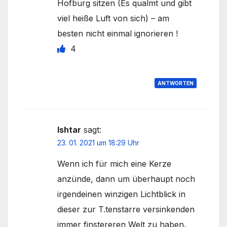
Hofburg sitzen (Es qualmt und gibt
viel heiße Luft von sich) – am
besten nicht einmal ignorieren !
4
ANTWORTEN
Ishtar
sagt:
23. 01. 2021 um 18:29 Uhr
Wenn ich für mich eine Kerze
anzünde, dann um überhaupt noch
irgendeinen winzigen Lichtblick in
dieser zur T.tenstarre versinkenden
immer finstereren Welt zu haben.