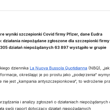
re wyniki szczepionki Covid firmy Pfizer, dane Eudra
: działania niepożądane zgłoszone dla szczepionki firmy
8 305 działań niepożądanych 63 897 wystąpiło w grupie
kiego dziennika
La Nuova Bussola Quotidianna
(NBQ), „jak
nformacje, określając je po prostu jako „podejrzenia“ wymy
 nie jest „kampania antyszczepionkowa“, to wdrożenie pr
rządzania i analizy zgłoszeń o działaniach niepożądanych 
ła swój raport dotyczący działań niepożądanych