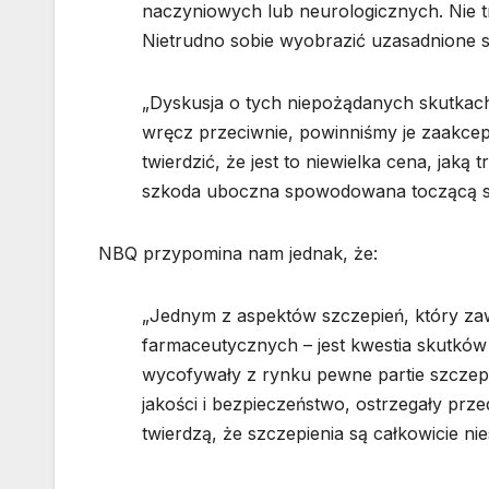
naczyniowych lub neurologicznych. Nie t
Nietrudno sobie wyobrazić uzasadnione sk
„Dyskusja o tych niepożądanych skutkach
wręcz przeciwnie, powinniśmy je zaakcep
twierdzić, że jest to niewielka cena, jaką
szkoda uboczna spowodowana toczącą si
NBQ przypomina nam jednak, że:
„Jednym z aspektów szczepień, który za
farmaceutycznych – jest kwestia skutków
wycofywały z rynku pewne partie szczepio
jakości i bezpieczeństwo, ostrzegały prze
twierdzą, że szczepienia są całkowicie n