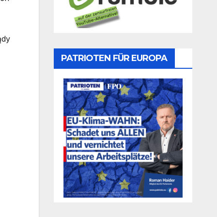
ądy
PATRIOTEN FÜR EUROPA