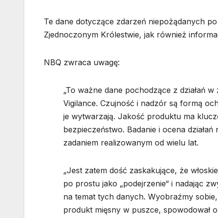
Te dane dotyczące zdarzeń niepożądanych po 
Zjednoczonym Królestwie, jak również inform
NBQ zwraca uwagę:
„To ważne dane pochodzące z działań w
Vigilance. Czujność i nadzór są formą och
je wytwarzają. Jakość produktu ma klucz
bezpieczeństwo. Badanie i ocena działa
zadaniem realizowanym od wielu lat.
„Jest zatem dość zaskakujące, że włoskie
po prostu jako „podejrzenie“ i nadając z
na temat tych danych. Wyobraźmy sobie, 
produkt mięsny w puszce, spowodował ok