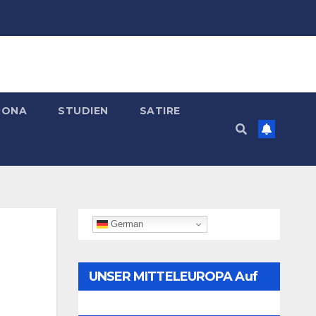
RONA
STUDIEN
SATIRE
German
UNSER MITTELEUROPA Auf
Telegram Folgen