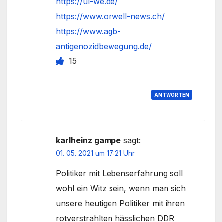
https://ul-we.de/
https://www.orwell-news.ch/
https://www.agb-
antigenozidbewegung.de/
15
ANTWORTEN
karlheinz gampe
sagt:
01. 05. 2021 um 17:21 Uhr
Politiker mit Lebenserfahrung soll
wohl ein Witz sein, wenn man sich
unsere heutigen Politiker mit ihren
rotverstrahlten hässlichen DDR