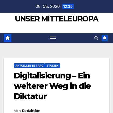
Zum
08. 08. 2026
12:35
Inhalt
UNSER MITTELEUROPA
springen
AKTUELLER BEITRAG
STUDIEN
Digitalisierung – Ein
weiterer Weg in die
Diktatur
Von
Redaktion