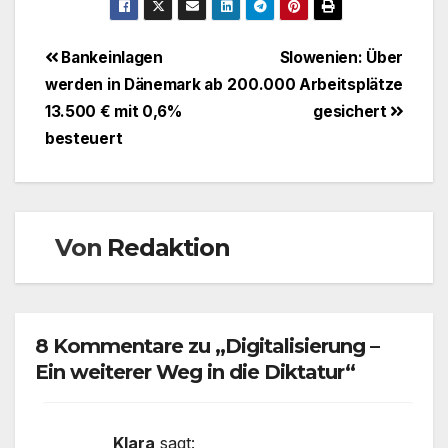
Beitragsnavigation
Bankeinlagen
Slowenien: Über
werden in Dänemark ab
200.000 Arbeitsplätze
13.500 € mit 0,6%
gesichert
besteuert
Von
Redaktion
8 Kommentare zu „Digitalisierung –
Ein weiterer Weg in die Diktatur“
Klara
sagt: