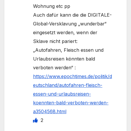
Wohnung etc pp
Auch dafür kann die die DIGITALE-
Global-Versklavung „wunderbar“
eingesetzt werden, wenn der
Sklave nicht pariert:
„Autofahren, Fleisch essen und
Urlaubsreisen könnten bald
verboten werden“ :
https://www.epochtimes.de/politik/d
eutschland/autofahren-fleisch-
essen-und-urlaubsreisen-
koennten-bald-verboten-werden-
a3504568.html
2