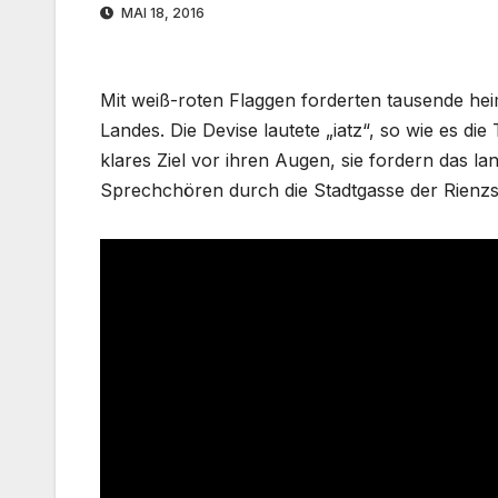
MAI 18, 2016
Mit weiß-roten Flaggen forderten tausende hei
Landes. Die Devise lautete „iatz“, so wie es di
klares Ziel vor ihren Augen, sie fordern das l
Sprechchören durch die Stadtgasse der Rienzs