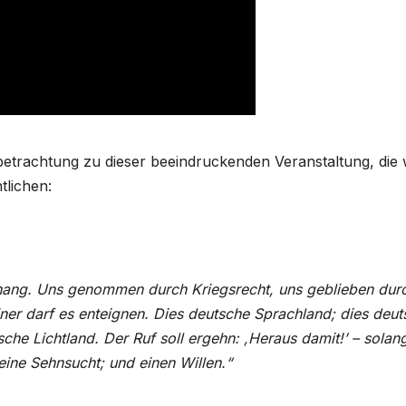
betrachtung zu dieser beeindruckenden Veranstaltung, die 
tlichen:
hang. Uns genommen durch Kriegsrecht, uns geblieben dur
ner darf es enteignen. Dies deutsche Sprachland; dies deut
che Lichtland. Der Ruf soll ergehn: ,Heraus damit!’ – solan
eine Sehnsucht; und einen Willen.“