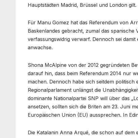
Hauptstädten Madrid, Brüssel und London gilt.
Für Manu Gomez hat das Referendum von Arra
Baskenlandes gebracht, zumal das spanische Ve
verfassungswidrig verwarf. Dennoch sei damit
anwachse.
Shona McAlpine von der 2012 gegründeten Bew
darauf hin, dass beim Referendum 2014 nur we
machen. Dennoch habe sich seitdem politisch e
Regionalparlament unlängst die Unabhängigkeit
dominante Nationalpartei SNP will über das „
ansetzen, sollten sich die Briten am 23. Juni m
Europäischen Union (EU) aussprechen. In Edinb
Die Katalanin Anna Arqué, die schon auf dem e