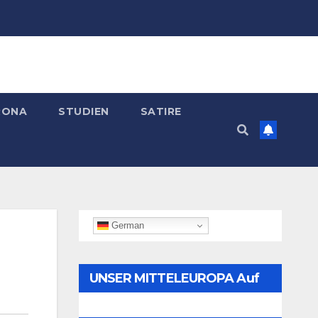
RONA
STUDIEN
SATIRE
German
UNSER MITTELEUROPA Auf
Telegram Folgen