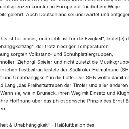
echtsgrenzen könnten in Europa auf friedlichem Wege
reits gelehrt. Auch Deutschland sei unerwartet und entgege
 ist für immer, und nichts ist für die Ewigkeit“, lautet(e) 
hängigkeitstag“, der trotz niedriger Temperaturen
immung sorgten Volkstanz- und Schuhplattlergruppen,
öller, Ziehorgl-Spieler und nicht zuletzt die Musikkgrup
nlichen Festbeitrag leistete der Südtiroler Heimatbund (SH
it und Unabhängigkeit“ in die Lüfte. Der SHB wollte damit 
Lang „das Freiheitsstreben der Tiroler und aller anderen
enn sie, wie in Bruneck, ihren Weg mit Einsatz und Klugh
 ihre Hoffnung über das philosophische Prinzip des Ernst 
en.