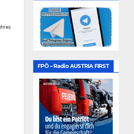
ihres
FPÖ – Radio AUSTRIA FIRST