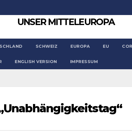
UNSER MITTELEUROPA
SCHLAND
SCHWEIZ
EUROPA
EU
CO
R
ENGLISH VERSION
IMPRESSUM
n „Unabhängigkeitstag“