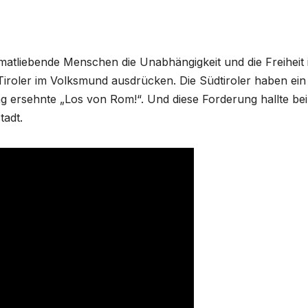
matliebende Menschen die Unabhängigkeit und die Freiheit 
e Tiroler im Volksmund ausdrücken. Die Südtiroler haben ein
ang ersehnte „Los von Rom!“. Und diese Forderung hallte bei
tadt.