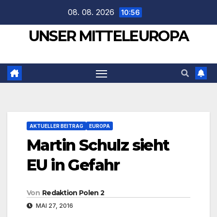
Zum
08. 08. 2026
10:56
Inhalt
UNSER MITTELEUROPA
springen
AKTUELLER BEITRAG
EUROPA
Martin Schulz sieht
EU in Gefahr
Von
Redaktion Polen 2
MAI 27, 2016