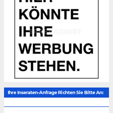
Ihre Inseraten-Anfrage Richten Sie Bitte An:
Office@unser-Mitteleuropa.net