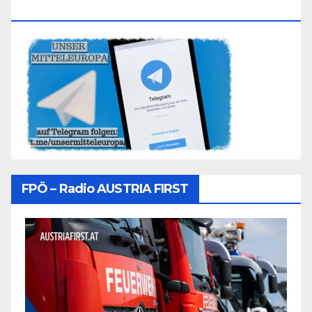
Folgen
FPÖ – Radio AUSTRIA FIRST