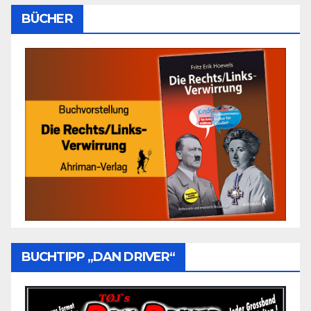
BÜCHER
BUCHTIPP „DAN DRIVER“