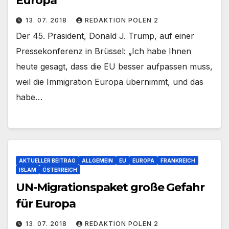
Europa
13. 07. 2018
REDAKTION POLEN 2
Der 45. Präsident, Donald J. Trump, auf einer
Pressekonferenz in Brüssel: „Ich habe Ihnen
heute gesagt, dass die EU besser aufpassen muss,
weil die Immigration Europa übernimmt, und das
habe…
AKTUELLER BEITRAG
ALLGEMEIN
EU
EUROPA
FRANKREICH
ISLAM
ÖSTERREICH
UN-Migrationspaket große Gefahr
für Europa
13. 07. 2018
REDAKTION POLEN 2