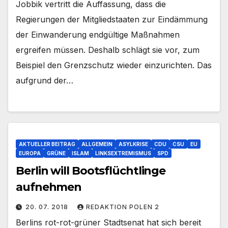
Jobbik vertritt die Auffassung, dass die
Regierungen der Mitgliedstaaten zur Eindämmung
der Einwanderung endgültige Maßnahmen
ergreifen müssen. Deshalb schlägt sie vor, zum
Beispiel den Grenzschutz wieder einzurichten. Das
aufgrund der…
AKTUELLER BEITRAG
ALLGEMEIN
ASYLKRISE
CDU
CSU
EU
EUROPA
GRÜNE
ISLAM
LINKSEXTREMISMUS
SPD
Berlin will Bootsflüchtlinge
aufnehmen
20. 07. 2018
REDAKTION POLEN 2
Berlins rot-rot-grüner Stadtsenat hat sich bereit