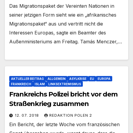
Das Migrationspaket der Vereinten Nationen in
seiner jetzigen Form sieht wie ein „afrikanisches
Migrationspaket“ aus und vertritt nicht die
Interessen Europas, sagte ein Beamter des
Außenministeriums am Freitag. Tamás Menczer,…
AKTUELLER BEITRAG
ALLGEMEIN
ASYLKRISE
EU
EUROPA
FRANKREICH
ISLAM
LINKSEXTREMISMUS
Frankreichs Polizei bricht vor dem
Straßenkrieg zusammen
12. 07. 2018
REDAKTION POLEN 2
Ein Bericht, der letzte Woche vom französischen