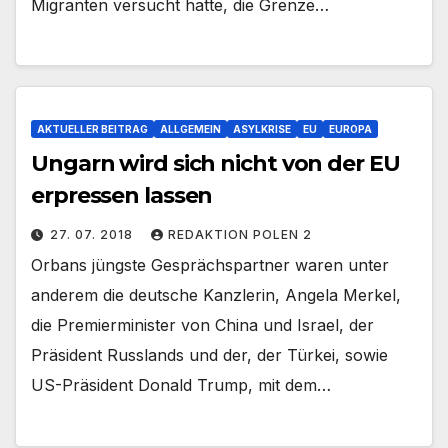
Migranten versucht hatte, die Grenze…
AKTUELLER BEITRAG
ALLGEMEIN
ASYLKRISE
EU
EUROPA
Ungarn wird sich nicht von der EU
erpressen lassen
27. 07. 2018
REDAKTION POLEN 2
Orbans jüngste Gesprächspartner waren unter
anderem die deutsche Kanzlerin, Angela Merkel,
die Premierminister von China und Israel, der
Präsident Russlands und der, der Türkei, sowie
US-Präsident Donald Trump, mit dem…