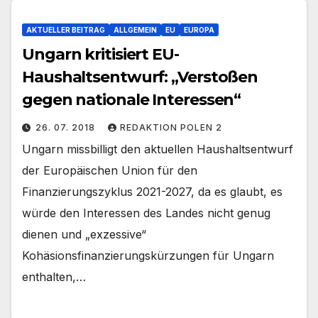
AKTUELLER BEITRAG
ALLGEMEIN
EU
EUROPA
Ungarn kritisiert EU-
Haushaltsentwurf: „Verstoßen
gegen nationale Interessen“
26. 07. 2018
REDAKTION POLEN 2
Ungarn missbilligt den aktuellen Haushaltsentwurf
der Europäischen Union für den
Finanzierungszyklus 2021-2027, da es glaubt, es
würde den Interessen des Landes nicht genug
dienen und „exzessive“
Kohäsionsfinanzierungskürzungen für Ungarn
enthalten,…