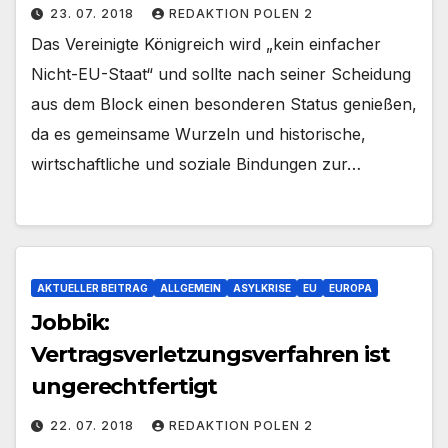
23. 07. 2018
REDAKTION POLEN 2
Das Vereinigte Königreich wird „kein einfacher
Nicht-EU-Staat“ und sollte nach seiner Scheidung
aus dem Block einen besonderen Status genießen,
da es gemeinsame Wurzeln und historische,
wirtschaftliche und soziale Bindungen zur…
AKTUELLER BEITRAG
ALLGEMEIN
ASYLKRISE
EU
EUROPA
Jobbik:
Vertragsverletzungsverfahren ist
ungerechtfertigt
22. 07. 2018
REDAKTION POLEN 2