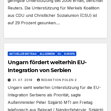
geringste Unterstützung seit 2006 erhält, berichtet
Reuters. Die Unterstützung für Merkels Koalition
aus CDU und Christlicher Sozialunion (CSU) ist
auf 29 Prozent gesunken.…
AKTUELLER BEITRAG
ALLGEMEIN
EU
EUROPA
Ungarn fördert weiterhin EU-
Integration von Serbien
31. 07. 2018
REDAKTION POLEN 2
Ungarn sieht weiterhin Unterstützung für die EU-
Integration Serbiens als Priorität, sagte
Außenminister Péter Szijjártó MTI am Freitag
telefonisch aus Belgrad / Nándorfehérvár. Szijjártó