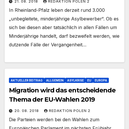
21. 08. 2018
REDAKTION POLEN 2
In Rheinland-Pfalz leben derzeit rund 3.000
„unbegleitete, minderjährige Asylbewerber“. Ob es
sich bei diesen aber tatsächlich in allen Fällen um
Minderjährige handelt, darf bezweifelt werden, wie
dutzende Fälle der Vergangenheit…
AKTUELLER BEITRAG
ALLGEMEIN
ASYLKRISE
EU
EUROPA
Migration wird das entscheidende
Thema der EU-Wahlen 2019
20. 08. 2018
REDAKTION POLEN 2
Die Parteien werden bei den Wahlen zum
Europäischen Parlament im nächsten Frühjahr