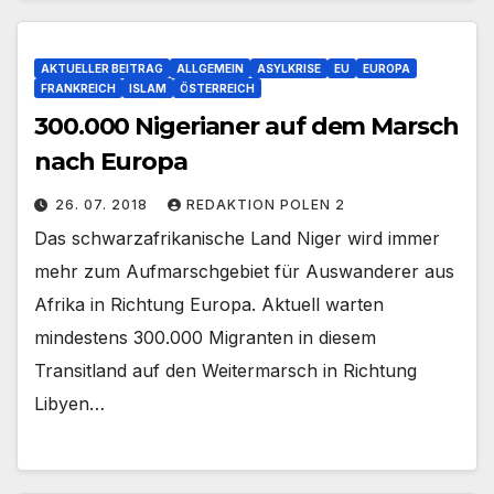
AKTUELLER BEITRAG
ALLGEMEIN
ASYLKRISE
EU
EUROPA
FRANKREICH
ISLAM
ÖSTERREICH
300.000 Nigerianer auf dem Marsch
nach Europa
26. 07. 2018
REDAKTION POLEN 2
Das schwarzafrikanische Land Niger wird immer
mehr zum Aufmarschgebiet für Auswanderer aus
Afrika in Richtung Europa. Aktuell warten
mindestens 300.000 Migranten in diesem
Transitland auf den Weitermarsch in Richtung
Libyen…