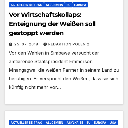
AKTUELLER BEITRAG
ALLGEMEIN
EU
EUROPA
Vor Wirtschaftskollaps:
Enteignung der Weißen soll
gestoppt werden
25. 07. 2018
REDAKTION POLEN 2
Vor den Wahlen in Simbawe versucht der
amtierende Staatspräsident Emmerson
Mnangagwa, die weißen Farmer in seinem Land zu
beruhigen. Er verspricht den Weißen, dass sie sich
künftig nicht mehr vor…
AKTUELLER BEITRAG
ALLGEMEIN
ASYLKRISE
EU
EUROPA
USA