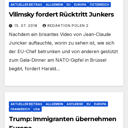
AKTUELLER BEITRAG
ALLGEMEIN
EU
EUROPA
ÖSTERREICH
Vilimsky fordert Rücktritt Junkers
15. 07. 2018
REDAKTION POLEN 2
Nachdem ein brisantes Video von Jean-Claude
Juncker auftauchte, worin zu sehen ist, wie sich
der EU-Chef betrunken und von anderen gestützt
zum Gala-Dinner am NATO-Gipfel in Brüssel
begibt, fordert Harald…
AKTUELLER BEITRAG
ALLGEMEIN
ASYLKRISE
EU
EUROPA
FRANKREICH
USA
Trump: Immigranten übernehmen