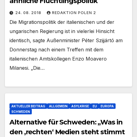
ähnliche Flüchtlingspolitik
24. 08. 2018
REDAKTION POLEN 2
Die Migrationspolitik der italienischen und der
ungarischen Regierung ist in vielerlei Hinsicht
identisch, sagte Außenminister Péter Szijjártó am
Donnerstag nach einem Treffen mit dem
italienischen Amtskollegen Enzo Moavero
Milanesi. „Die…
AKTUELLER BEITRAG
ALLGEMEIN
ASYLKRISE
EU
EUROPA
SCHWEDEN
Alternative für Schweden: „Was in
den ‚rechten‘ Medien steht stimmt