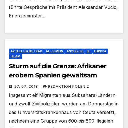
führte Gespräche mit Präsident Aleksandar Vucic,
Energieminister…
AKTUELLER BEITRAG
ALLGEMEIN
ASYLKRISE
EU
EUROPA
ISLAM
Sturm auf die Grenze: Afrikaner
erobern Spanien gewaltsam
27. 07. 2018
REDAKTION POLEN 2
Insgesamt elf Migranten aus Subsahara-Ländern
und zwölf Zivilpolizisten wurden am Donnerstag in
das Universitätskrankenhaus von Ceuta versetzt,
nachdem eine Gruppe von 600 bis 800 illegalen