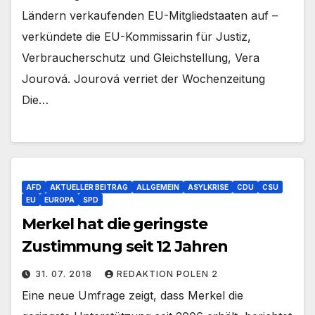
Ländern verkaufenden EU-Mitgliedstaaten auf –
verkündete die EU-Kommissarin für Justiz,
Verbraucherschutz und Gleichstellung, Vera
Jourová. Jourová verriet der Wochenzeitung
Die…
AFD
AKTUELLER BEITRAG
ALLGEMEIN
ASYLKRISE
CDU
CSU
EU
EUROPA
SPD
Merkel hat die geringste
Zustimmung seit 12 Jahren
31. 07. 2018
REDAKTION POLEN 2
Eine neue Umfrage zeigt, dass Merkel die