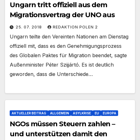
Ungarn tritt offiziell aus dem
Migrationsvertrag der UNO aus
25. 07. 2018
REDAKTION POLEN 2
Ungarn teilte den Vereinten Nationen am Dienstag
offiziell mit, dass es den Genehmigungsprozess
des Globalen Paktes für Migration beendet, sagte
Außenminister Péter Szijjártó. Es ist deutlich
geworden, dass die Unterschiede…
AKTUELLER BEITRAG
ALLGEMEIN
ASYLKRISE
EU
EUROPA
NGOs müssen Steuern zahlen –
und unterstützen damit den