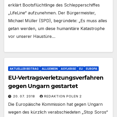
erklärt Bootsflüchtlinge des Schlepperschiffes
„LifeLine“ aufzunehmen. Der Bürgermeister,
Michael Müller (SPD), begründete: „Es muss alles
getan werden, um diese humanitäre Katastrophe
vor unserer Haustüre…
AKTUELLER BEITRAG
ALLGEMEIN
ASYLKRISE
EU
EUROPA
EU-Vertragsverletzungsverfahren
gegen Ungarn gestartet
20. 07. 2018
REDAKTION POLEN 2
Die Europäische Kommission hat gegen Ungarn
wegen des kürzlich verabschiedeten „Stop Soros“