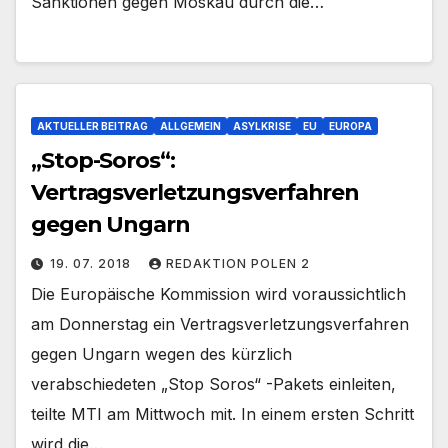
Sanktionen gegen Moskau durch die…
AKTUELLER BEITRAG
ALLGEMEIN
ASYLKRISE
EU
EUROPA
„Stop-Soros“:
Vertragsverletzungsverfahren
gegen Ungarn
19. 07. 2018
REDAKTION POLEN 2
Die Europäische Kommission wird voraussichtlich
am Donnerstag ein Vertragsverletzungsverfahren
gegen Ungarn wegen des kürzlich
verabschiedeten „Stop Soros“ -Pakets einleiten,
teilte MTI am Mittwoch mit. In einem ersten Schritt
wird die…