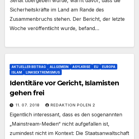
Senat übergeben wurde, warnt davor, dass die
Sicherheitskräfte im Land am Rande des
Zusammenbruchs stehen. Der Bericht, der letzte
Woche veröffentlicht wurde, befand…
AKTUELLER BEITRAG
ALLGEMEIN
ASYLKRISE
EU
EUROPA
ISLAM
LINKSEXTREMISMUS
Identitäre vor Gericht, Islamisten
gehen frei
11. 07. 2018
REDAKTION POLEN 2
Eigentlich interessant, dass es den sogenannten
„Mainstream-Medien“ nicht aufgefallen ist,
zumindest nicht im Kontext: Die Staatsanwaltschaft