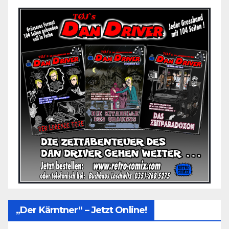
„Der Kärntner“ – Jetzt Online!