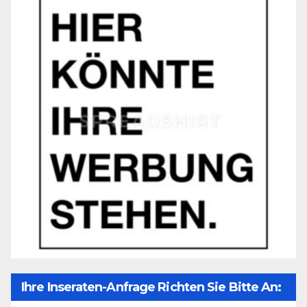
Ihre Inseraten-Anfrage Richten Sie Bitte An: