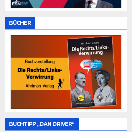
BÜCHER
BUCHTIPP „DAN DRIVER“