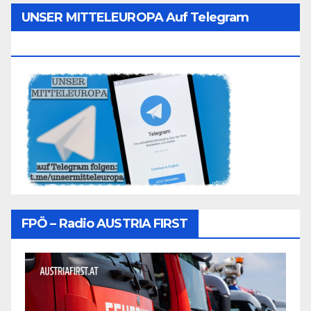
UNSER MITTELEUROPA Auf Telegram
Folgen
FPÖ – Radio AUSTRIA FIRST