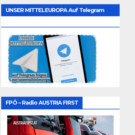
UNSER MITTELEUROPA Auf Telegram
Folgen
FPÖ – Radio AUSTRIA FIRST