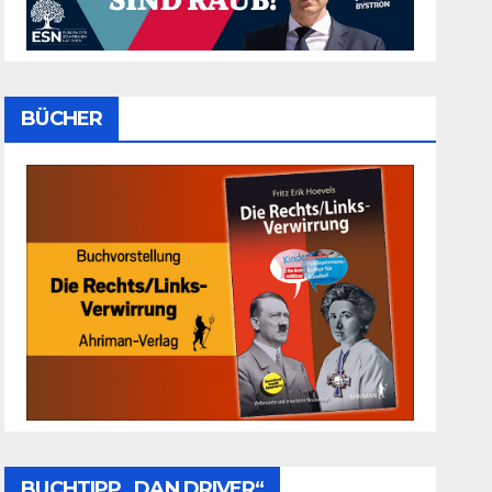
BÜCHER
BUCHTIPP „DAN DRIVER“