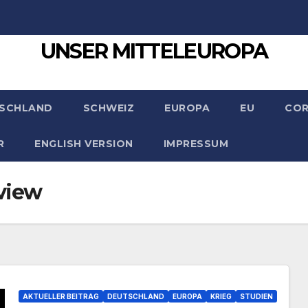
UNSER MITTELEUROPA
SCHLAND
SCHWEIZ
EUROPA
EU
CO
R
ENGLISH VERSION
IMPRESSUM
view
AKTUELLER BEITRAG
DEUTSCHLAND
EUROPA
KRIEG
STUDIEN