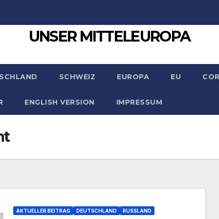
UNSER MITTELEUROPA
SCHLAND
SCHWEIZ
EUROPA
EU
CO
R
ENGLISH VERSION
IMPRESSUM
mt
AKTUELLER BEITRAG
DEUTSCHLAND
RUSSLAND