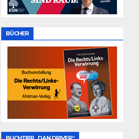
BÜCHER
BUCHTIPP „DAN DRIVER“