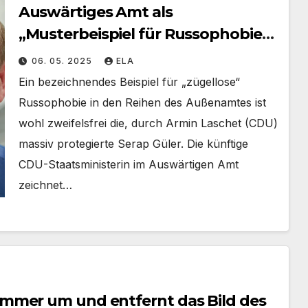
Auswärtiges Amt als
„Musterbeispiel für Russophobie“ –
es wird sich nichts ändern
06. 05. 2025
ELA
Ein bezeichnendes Beispiel für „zügellose“
Russophobie in den Reihen des Außenamtes ist
wohl zweifelsfrei die, durch Armin Laschet (CDU)
massiv protegierte Serap Güler. Die künftige
CDU-Staatsministerin im Auswärtigen Amt
zeichnet…
mmer um und entfernt das Bild des