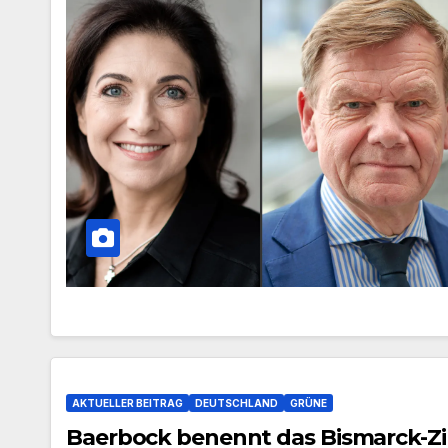
AKTUELLER BEITRAG
DEUTSCHLAND
GRÜNE
Baerbock benennt das Bismarck-Zi