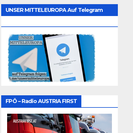
UNSER MITTELEUROPA Auf Telegram
Folgen
FPÖ – Radio AUSTRIA FIRST