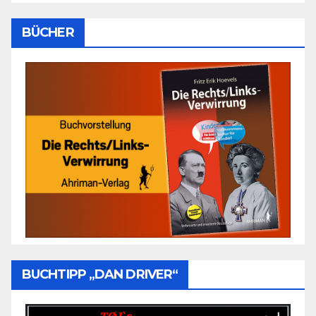
BÜCHER
BUCHTIPP „DAN DRIVER“