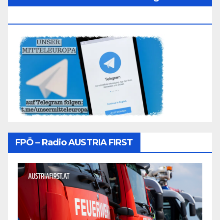
Folgen
FPÖ – Radio AUSTRIA FIRST