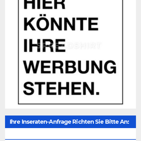
Ihre Inseraten-Anfrage Richten Sie Bitte An:
Office@unser-Mitteleuropa.net