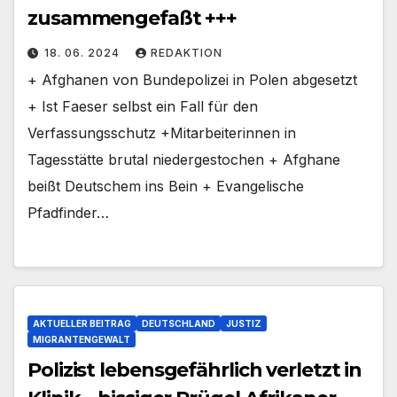
zusammengefaßt +++
18. 06. 2024
REDAKTION
+ Afghanen von Bundepolizei in Polen abgesetzt
+ Ist Faeser selbst ein Fall für den
Verfassungsschutz +Mitarbeiterinnen in
Tagesstätte brutal niedergestochen + Afghane
beißt Deutschem ins Bein + Evangelische
Pfadfinder…
AKTUELLER BEITRAG
DEUTSCHLAND
JUSTIZ
MIGRANTENGEWALT
Polizist lebensgefährlich verletzt in