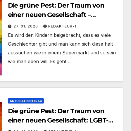
Die grüne Pest: Der Traum von
einer neuen Gesellschaft –
„Heteronormalität“ überwinden
27. 01. 2026
REDAKTEUR-1
Es wird den Kindern beigebracht, dass es viele
Geschlechter gibt und man kann sich diese halt
aussuchen wie in einem Supermarkt und so sein
wie man eben will. Es geht…
AKTUELLER BEITRAG
Die grüne Pest: Der Traum von
einer neuen Gesellschaft: LGBT-
Religion.