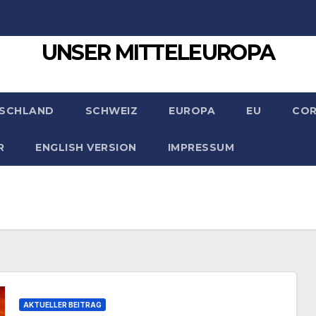
UNSER MITTELEUROPA
SCHLAND
SCHWEIZ
EUROPA
EU
CO
R
ENGLISH VERSION
IMPRESSUM
AKTUELLER BEITRAG