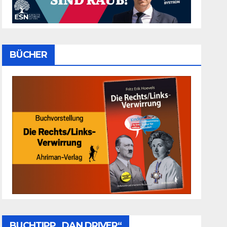
BÜCHER
BUCHTIPP „DAN DRIVER“