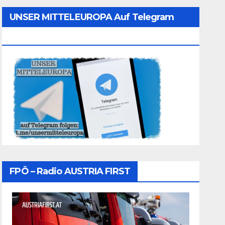
UNSER MITTELEUROPA Auf Telegram
Folgen
FPÖ – Radio AUSTRIA FIRST