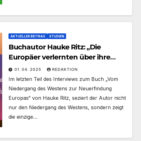
AKTUELLER BEITRAG
STUDIEN
Buchautor Hauke Ritz: „Die
Europäer verlernten über ihre
eigenen Interessen
01. 04. 2025
REDAKTION
nachzudenken!“
Im letzten Teil des Interviews zum Buch „Vom
Niedergang des Westens zur Neuerfindung
Europas“ von Hauke Ritz, seziert der Autor nicht
nur den Niedergang des Westens, sondern zeigt
die einzige…