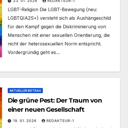
23. 01. 2026
REDAKTEUR-1
LGBT-Religion Die LGBT-Bewegung (neu:
LGBTQIA2S+) versteht sich als Aushängeschild
für den Kampf gegen die Diskriminierung von
Menschen mit einer sexuellen Orientierung, die
nicht der heterosexuellen Norm entspricht.
Vordergründig geht es…
AKTUELLER BEITRAG
Die grüne Pest: Der Traum von
einer neuen Gesellschaft
19. 01. 2026
REDAKTEUR-1