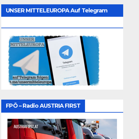
UNSER MITTELEUROPA Auf Telegram
Folgen
FPÖ – Radio AUSTRIA FIRST