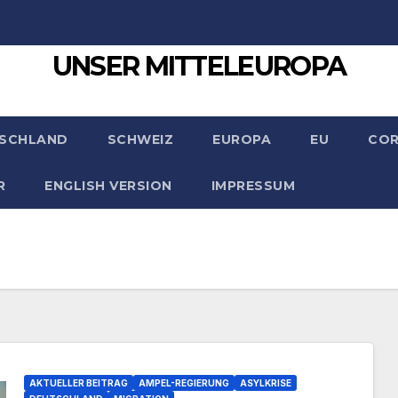
UNSER MITTELEUROPA
SCHLAND
SCHWEIZ
EUROPA
EU
CO
R
ENGLISH VERSION
IMPRESSUM
AKTUELLER BEITRAG
AMPEL-REGIERUNG
ASYLKRISE