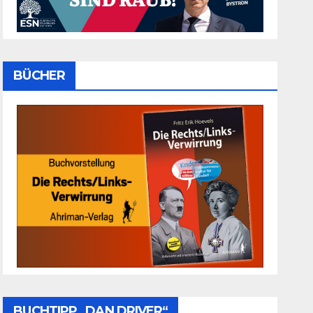
BÜCHER
BUCHTIPP „DAN DRIVER“