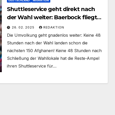
DEUTSCHLAND
MIGRATION
Shuttleservice geht direkt nach
der Wahl weiter: Baerbock fliegt
155 Afghanen ein
26. 02. 2025
REDAKTION
Die Umvolkung geht gnadenlos weiter: Keine 48
Stunden nach der Wahl landen schon die
nächsten 150 Afghanen! Keine 48 Stunden nach
Schließung der Wahllokale hat die Reste-Ampel
ihren Shuttleservice für…