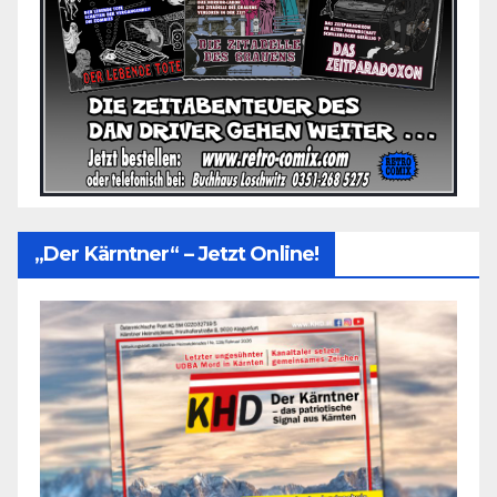
„Der Kärntner“ – Jetzt Online!