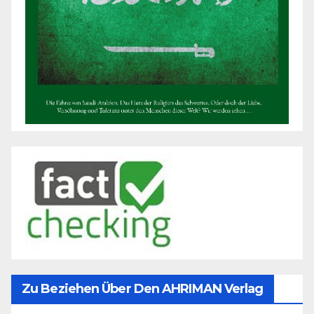
Zu Beziehen Über Den AHRIMAN Verlag