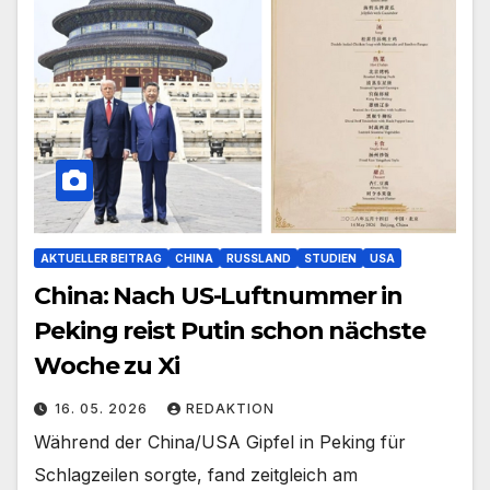
AKTUELLER BEITRAG
CHINA
RUSSLAND
STUDIEN
USA
China: Nach US-Luftnummer in
Peking reist Putin schon nächste
Woche zu Xi
16. 05. 2026
REDAKTION
Während der China/USA Gipfel in Peking für
Schlagzeilen sorgte, fand zeitgleich am