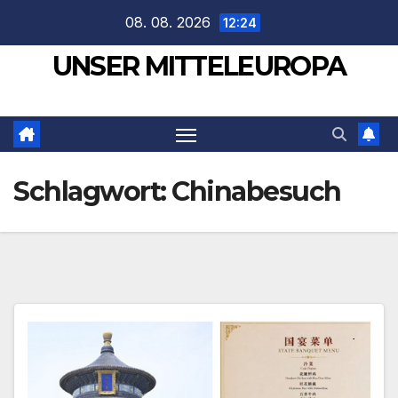
Zum
08. 08. 2026
12:24
Inhalt
UNSER MITTELEUROPA
springen
Schlagwort:
Chinabesuch