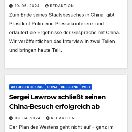
19. 05. 2024
REDAKTION
Zum Ende seines Staatsbesuches in China, gibt
Präsident Putin eine Pressekonferenz und
erläutert die Ergebnisse der Gespräche mit China.
Wir veröffentlichen das Interview in zwei Teilen
und bringen heute Teil…
AKTUELLER BEITRAG
CHINA
RUSSLAND
WELT
Sergei Lawrow schließt seinen
China-Besuch erfolgreich ab
09. 04. 2024
REDAKTION
Der Plan des Westens geht nicht auf – ganz im