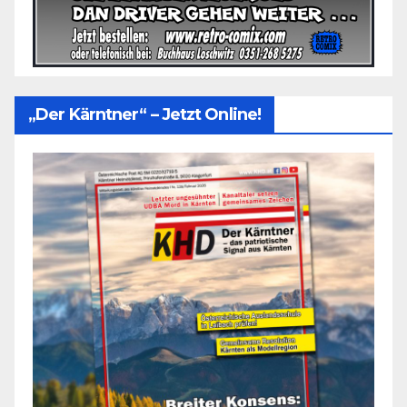
„Der Kärntner“ – Jetzt Online!