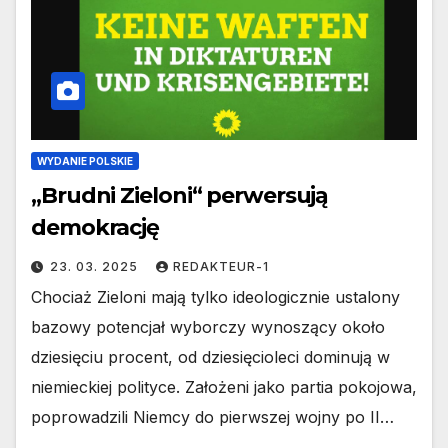
WYDANIE POLSKIE
„Brudni Zieloni“ perwersują
demokrację
23. 03. 2025
REDAKTEUR-1
Chociaż Zieloni mają tylko ideologicznie ustalony
bazowy potencjał wyborczy wynoszący około
dziesięciu procent, od dziesięcioleci dominują w
niemieckiej polityce. Założeni jako partia pokojowa,
poprowadzili Niemcy do pierwszej wojny po II…