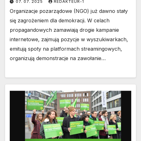
07. 07. 2025
REDAKTEUR-1
Organizacje pozarządowe (NGO) już dawno stały
się zagrożeniem dla demokracji. W celach
propagandowych zamawiają drogie kampanie
internetowe, zajmują pozycje w wyszukiwarkach,
emitują spoty na platformach streamingowych,
organizują demonstracje na zawołanie…