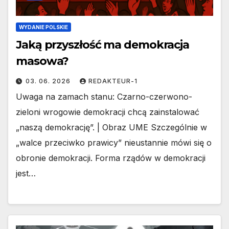
WYDANIE POLSKIE
Jaką przyszłość ma demokracja
masowa?
03. 06. 2026
REDAKTEUR-1
Uwaga na zamach stanu: Czarno-czerwono-
zieloni wrogowie demokracji chcą zainstalować
„naszą demokrację”. | Obraz UME Szczególnie w
„walce przeciwko prawicy” nieustannie mówi się o
obronie demokracji. Forma rządów w demokracji
jest…