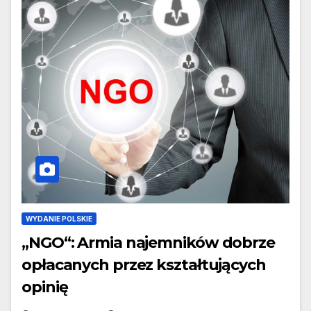
WYDANIE POLSKIE
„NGO“: Armia najemników dobrze
opłacanych przez kształtujących
opinię