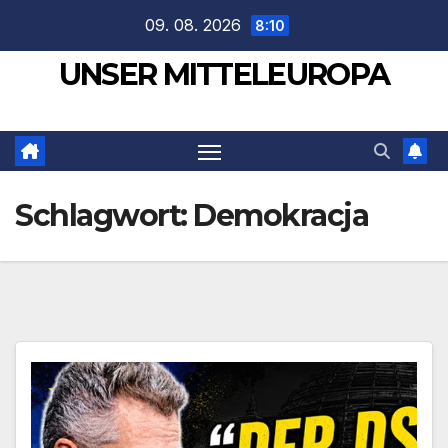
Zum
09. 08. 2026
8:10
Inhalt
UNSER MITTELEUROPA
springen
Schlagwort:
Demokracja