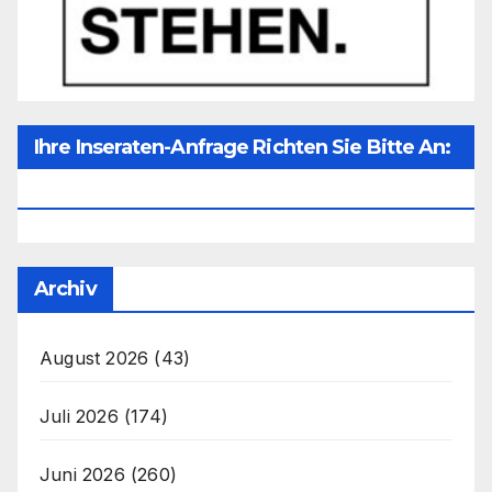
Ihre Inseraten-Anfrage Richten Sie Bitte An:
Office@unser-Mitteleuropa.net
Archiv
August 2026
(43)
Juli 2026
(174)
Juni 2026
(260)