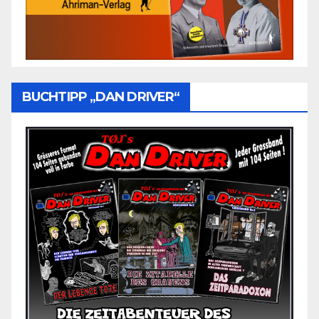
BUCHTIPP „DAN DRIVER“