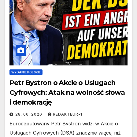
WYDANIE POLSKIE
Petr Bystron o Akcie o Usługach
Cyfrowych: Atak na wolność słowa
i demokrację
28. 06. 2026
REDAKTEUR-1
Eurodeputowany Petr Bystron widzi w Akcie o
Usługach Cyfrowych (DSA) znacznie więcej niż