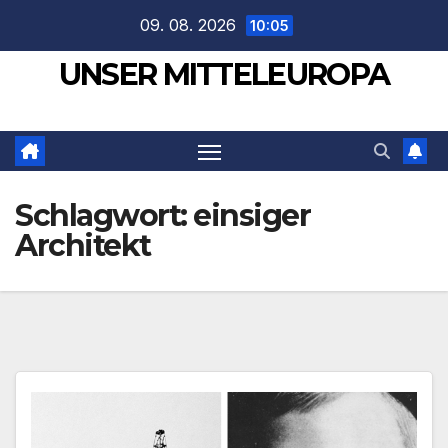
Zum
09. 08. 2026
10:05
Inhalt
UNSER MITTELEUROPA
springen
Schlagwort:
einsiger
Architekt