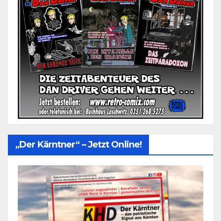
„Der Kärntner“ – Jetzt Online!