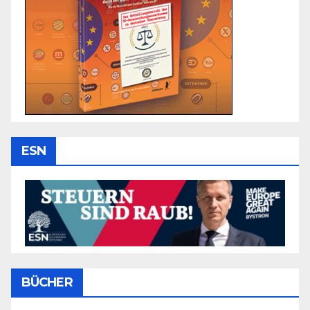
ESN
BÜCHER