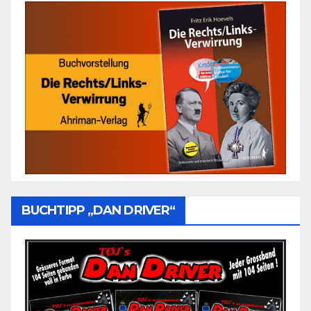
BUCHTIPP „DAN DRIVER“