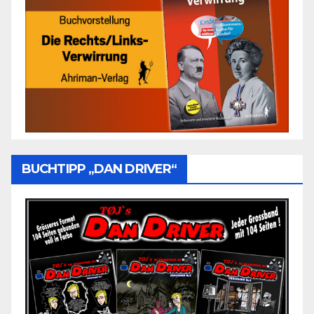
BUCHTIPP „DAN DRIVER“