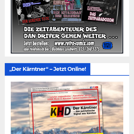
„Der Kärntner“ – Jetzt Online!