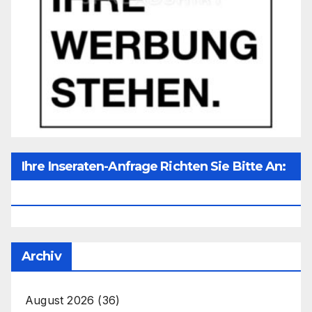
Ihre Inseraten-Anfrage Richten Sie Bitte An:
Office@unser-Mitteleuropa.net
Archiv
August 2026
(36)