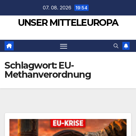
Zum
07. 08. 2026
19:54
Inhalt
UNSER MITTELEUROPA
springen
Schlagwort:
EU-
Methanverordnung