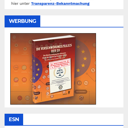
WERBUNG
ESN