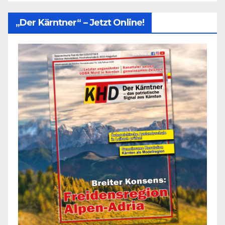
„Der Kärntner“ – Jetzt Online!