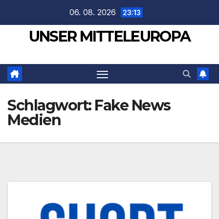
Zum
06. 08. 2026
23:13
Inhalt
UNSER MITTELEUROPA
springen
Schlagwort:
Fake News
Medien