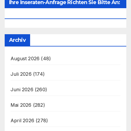
Ihre Inseraten-Anfrage Richten Sie Bitte An:
Office@unser-Mitteleuropa.net
Archiv
August 2026
(48)
Juli 2026
(174)
Juni 2026
(260)
Mai 2026
(282)
April 2026
(278)