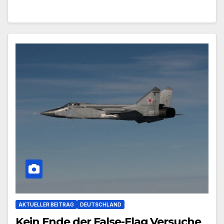
AKTUELLER BEITRAG
DEUTSCHLAND
Kein Ende der False-Flag Versuche