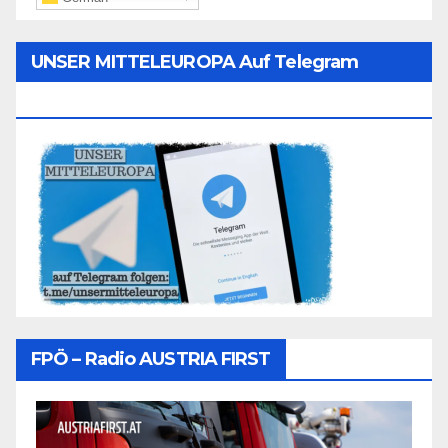
UNSER MITTELEUROPA Auf Telegram
Folgen
FPÖ – Radio AUSTRIA FIRST