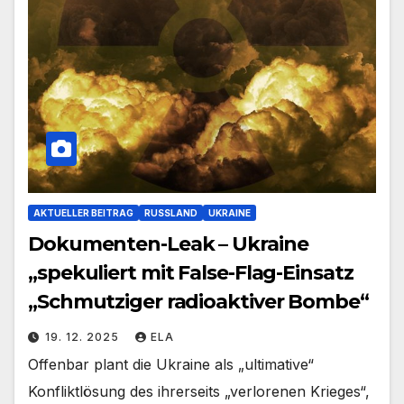
AKTUELLER BEITRAG
RUSSLAND
UKRAINE
Dokumenten-Leak – Ukraine
„spekuliert mit False-Flag-Einsatz
„Schmutziger radioaktiver Bombe“
19. 12. 2025
ELA
Offenbar plant die Ukraine als „ultimative“
Konfliktlösung des ihrerseits „verlorenen Krieges“,