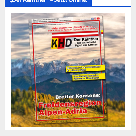
„Der Kärntner“ – Jetzt Online!