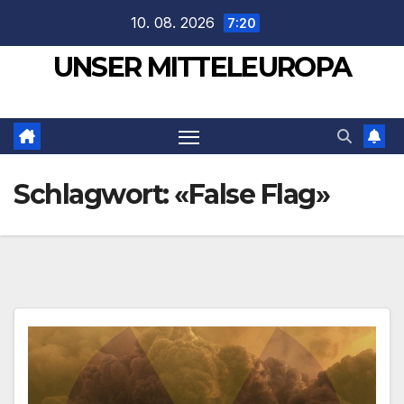
Zum
10. 08. 2026
7:20
Inhalt
UNSER MITTELEUROPA
springen
Schlagwort:
«False Flag»