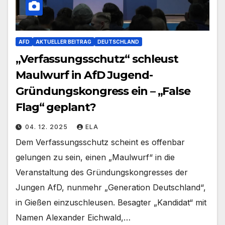
AFD
AKTUELLER BEITRAG
DEUTSCHLAND
„Verfassungsschutz“ schleust
Maulwurf in AfD Jugend-
Gründungskongress ein – „False
Flag“ geplant?
04. 12. 2025
ELA
Dem Verfassungsschutz scheint es offenbar
gelungen zu sein, einen „Maulwurf“ in die
Veranstaltung des Gründungskongresses der
Jungen AfD, nunmehr „Generation Deutschland“,
in Gießen einzuschleusen. Besagter „Kandidat“ mit
Namen Alexander Eichwald,…