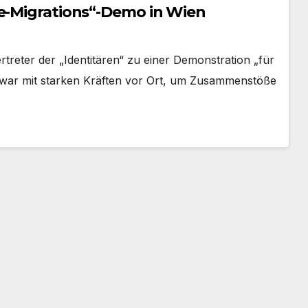
Re-Migrations“-Demo in Wien
reter der „Identitären“ zu einer Demonstration „für
ei war mit starken Kräften vor Ort, um Zusammenstöße