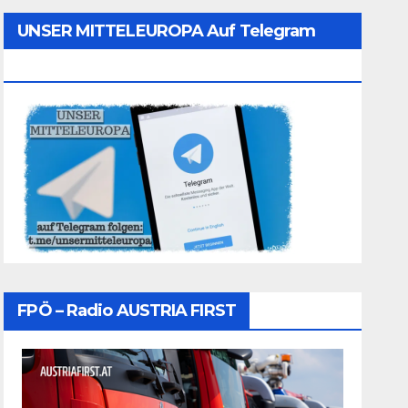
UNSER MITTELEUROPA Auf Telegram
Folgen
FPÖ – Radio AUSTRIA FIRST