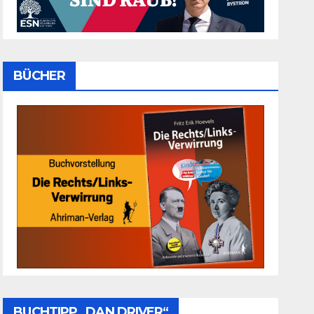
BÜCHER
BUCHTIPP „DAN DRIVER“