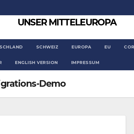
UNSER MITTELEUROPA
SCHLAND
SCHWEIZ
EUROPA
EU
CO
R
ENGLISH VERSION
IMPRESSUM
igrations-Demo