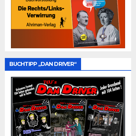
BUCHTIPP „DAN DRIVER“