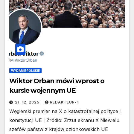
WYDANIE POLSKIE
Wiktor Orban mówi wprost o
kursie wojennym UE
21. 12. 2025
REDAKTEUR-1
Węgierski premier na X o katastrofalnej polityce i
konstytucji UE | Źródło: Zrzut ekranu X Niewielu
szefów państw z krajów członkowskich UE