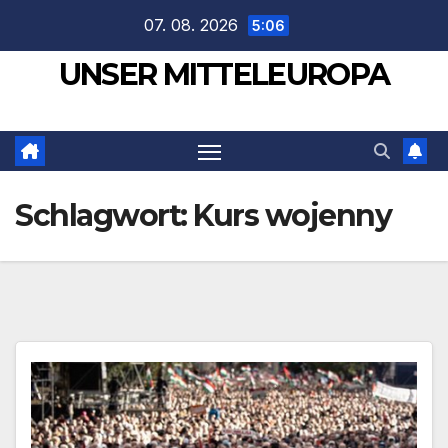
Zum
07. 08. 2026
5:06
Inhalt
UNSER MITTELEUROPA
springen
Schlagwort:
Kurs wojenny