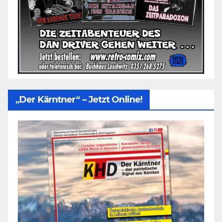
„Der Kärntner“ – Jetzt Online!