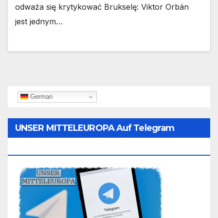
odważa się krytykować Brukselę: Viktor Orbán
jest jednym…
German
UNSER MITTELEUROPA Auf Telegram
Folgen