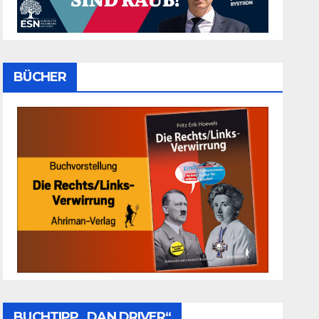
BÜCHER
BUCHTIPP „DAN DRIVER“