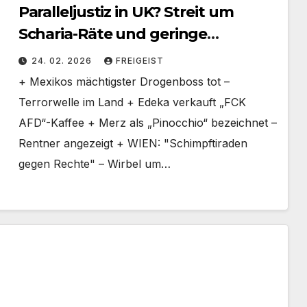
Paralleljustiz in UK? Streit um
Scharia-Räte und geringe
Anklagequote
24. 02. 2026
FREIGEIST
+ Mexikos mächtigster Drogenboss tot –
Terrorwelle im Land + Edeka verkauft „FCK
AFD“-Kaffee + Merz als „Pinocchio“ bezeichnet –
Rentner angezeigt + WIEN: "Schimpftiraden
gegen Rechte" – Wirbel um…