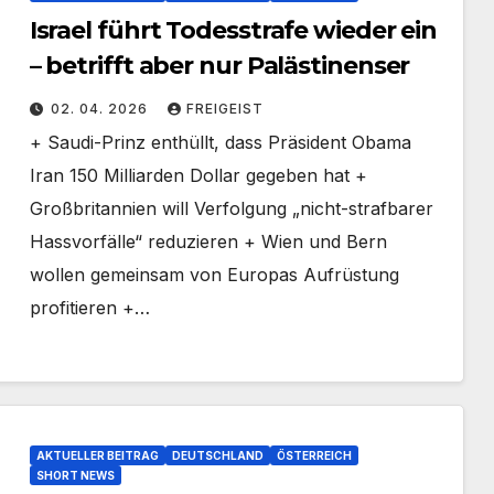
Israel führt Todesstrafe wieder ein
– betrifft aber nur Palästinenser
02. 04. 2026
FREIGEIST
+ Saudi-Prinz enthüllt, dass Präsident Obama
Iran 150 Milliarden Dollar gegeben hat +
Großbritannien will Verfolgung „nicht-strafbarer
Hassvorfälle“ reduzieren + Wien und Bern
wollen gemeinsam von Europas Aufrüstung
profitieren +…
AKTUELLER BEITRAG
DEUTSCHLAND
ÖSTERREICH
SHORT NEWS