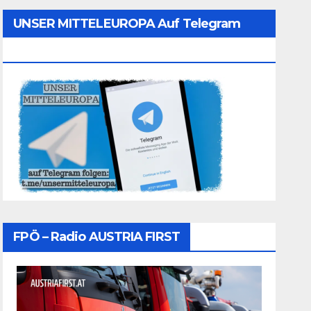
UNSER MITTELEUROPA Auf Telegram
Folgen
FPÖ – Radio AUSTRIA FIRST