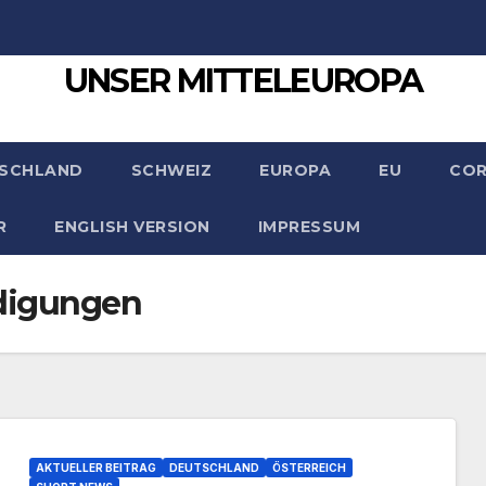
UNSER MITTELEUROPA
SCHLAND
SCHWEIZ
EUROPA
EU
CO
R
ENGLISH VERSION
IMPRESSUM
idigungen
AKTUELLER BEITRAG
DEUTSCHLAND
ÖSTERREICH