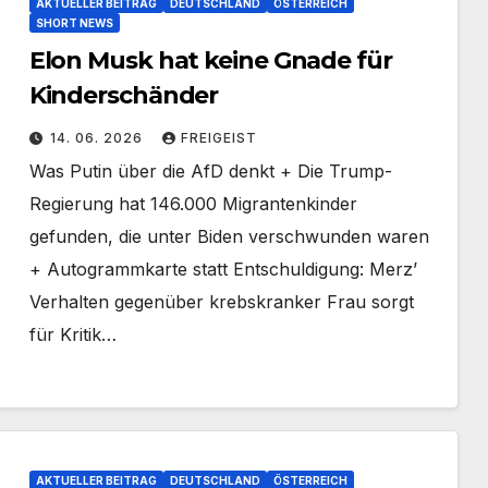
AKTUELLER BEITRAG
DEUTSCHLAND
ÖSTERREICH
SHORT NEWS
Elon Musk hat keine Gnade für
Kinderschänder
14. 06. 2026
FREIGEIST
Was Putin über die AfD denkt + Die Trump-
Regierung hat 146.000 Migrantenkinder
gefunden, die unter Biden verschwunden waren
+ Autogrammkarte statt Entschuldigung: Merz’
Verhalten gegenüber krebskranker Frau sorgt
für Kritik…
AKTUELLER BEITRAG
DEUTSCHLAND
ÖSTERREICH