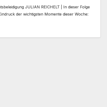
ätsbeleidigung JULIAN REICHELT | In dieser Folge
n Eindruck der wichtigsten Momente dieser Woche: