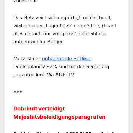
zugesandt.
Das Netz zeigt sich empört: „Und der heult,
weil ihn einer ‚Lügenfritze‘ nennt? Irre, das ist
alles einfach nur völlig irre.“, schreibt ein
aufgebrachter Bürger.
Merz ist der
unbeliebteste Politiker
Deutschlands! 87% sind mit der Regierung
„unzufrieden“. Via AUF1TV
+++
Dobrindt verteidigt
Majestätsbeleidigungsparagrafen