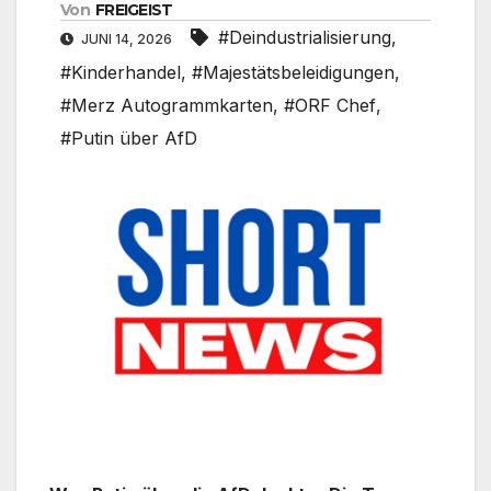
Von
FREIGEIST
#Deindustrialisierung
,
JUNI 14, 2026
#Kinderhandel
,
#Majestätsbeleidigungen
,
#Merz Autogrammkarten
,
#ORF Chef
,
#Putin über AfD