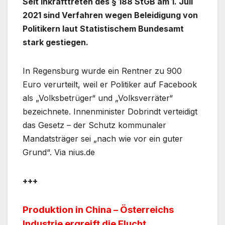
Seit Inkrafttreten des § 188 StGB am 1. Juli
2021 sind Verfahren wegen Beleidigung von
Politikern laut Statistischem Bundesamt
stark gestiegen.
In Regensburg wurde ein Rentner zu 900
Euro verurteilt, weil er Politiker auf Facebook
als „Volksbetrüger“ und „Volksverräter“
bezeichnete. Innenminister Dobrindt verteidigt
das Gesetz – der Schutz kommunaler
Mandatsträger sei „nach wie vor ein guter
Grund“. Via nius.de
+++
Produktion in China – Österreichs
Industrie ergreift die Flucht