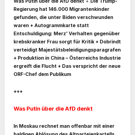
Was Putin über die AfD denkt
+
Die Trump-
Regierung hat 146.000 Migrantenkinder
gefunden, die unter Biden verschwunden
waren + Autogrammkarte statt
Entschuldigung: Merz’ Verhalten gegenüber
krebskranker Frau sorgt für Kritik + Dobrindt
verteidigt Majestätsbeleidigungsparagrafen
+ Produktion in China – Österreichs Industrie
ergreift die Flucht + Das verspricht der neue
ORF-Chef dem Publikum
+++
Was Putin über die AfD denkt
In Moskau rechnet man offenbar mit einer
baldigen Ablösung des Altparteienkartells