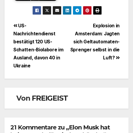
Beitragsnavigation
US-
Explosion in
Nachrichtendienst
Amsterdam: Jagten
bestätigt 120 US-
sich Geltautomaten-
Schatten-Biolabore im
Sprenger selbst in die
Ausland, davon 40 in
Luft?
Ukraine
Von
FREIGEIST
21 Kommentare zu „Elon Musk hat