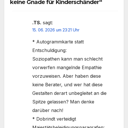
keine Gnade für Kinderschänder“
.TS.
sagt:
15. 06. 2026 um 23:21 Uhr
* Autogrammkarte statt
Entschuldigung:
Soziopathen kann man schlecht
vorwerfen mangelnde Empathie
vorzuweisen. Aber haben diese
keine Berater, und wer hat diese
Gestalten derart unbegleitet an die
Spitze gelassen? Man denke
darüber nach!
* Dobrindt verteidigt
Majestätsbeleidigungsparagrafen: