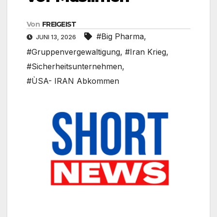
Von
FREIGEIST
#Big Pharma
,
JUNI 13, 2026
#Gruppenvergewaltigung
,
#Iran Krieg
,
#Sicherheitsunternehmen
,
#ÙSA- IRAN Abkommen