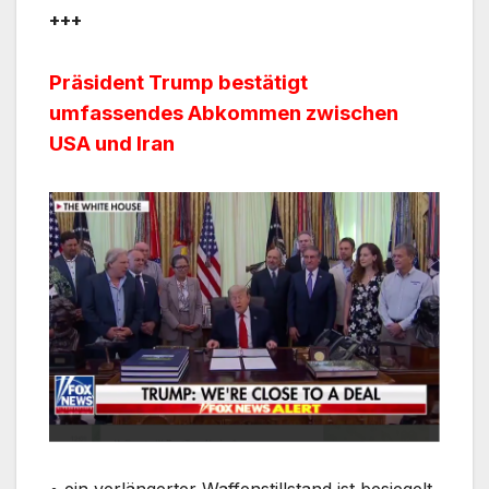
+++
Präsident Trump bestätigt
umfassendes Abkommen zwischen
USA und Iran
• ein verlängerter Waffenstillstand ist besiegelt