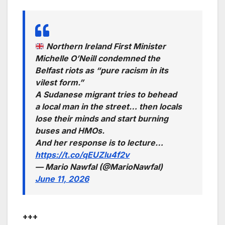
Northern Ireland First Minister
Michelle O’Neill condemned the
Belfast riots as “pure racism in its
vilest form.”
A Sudanese migrant tries to behead
a local man in the street… then locals
lose their minds and start burning
buses and HMOs.
And her response is to lecture…
https://t.co/qEUZlu4f2v
— Mario Nawfal (@MarioNawfal)
June 11, 2026
+++