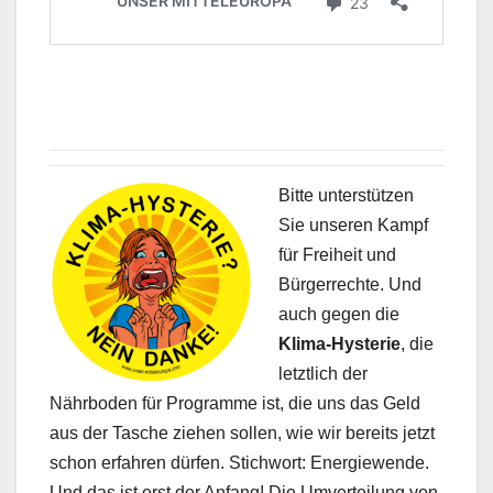
Bitte unterstützen
Sie unseren Kampf
für Freiheit und
Bürgerrechte. Und
auch gegen die
Klima-Hysterie
, die
letztlich der
Nährboden für Programme ist, die uns das Geld
aus der Tasche ziehen sollen, wie wir bereits jetzt
schon erfahren dürfen. Stichwort: Energiewende.
Und das ist erst der Anfang! Die Umverteilung von