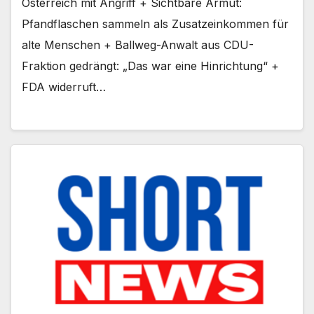
Österreich mit Angriff + Sichtbare Armut:
Pfandflaschen sammeln als Zusatzeinkommen für
alte Menschen + Ballweg-Anwalt aus CDU-
Fraktion gedrängt: „Das war eine Hinrichtung“ +
FDA widerruft…