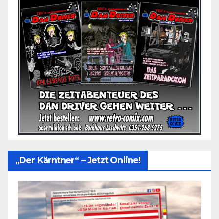
„Der Kärntner“ – Jetzt Online!