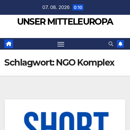
Zum
07. 08. 2026
0:10
Inhalt
UNSER MITTELEUROPA
springen
Schlagwort:
NGO Komplex