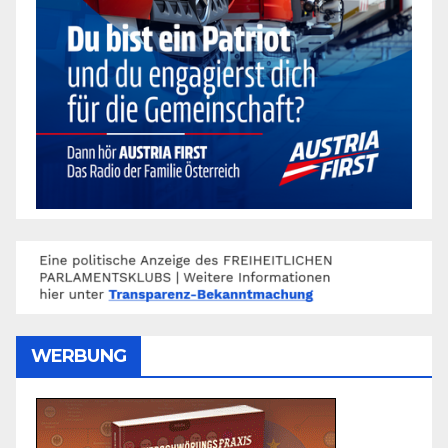
WERBUNG