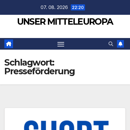
Zum
07. 08. 2026
22:20
Inhalt
UNSER MITTELEUROPA
springen
Schlagwort:
Presseförderung