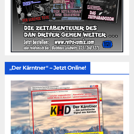
„Der Kärntner“ – Jetzt Online!