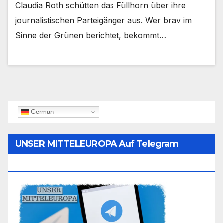
Claudia Roth schütten das Füllhorn über ihre
journalistischen Parteigänger aus. Wer brav im
Sinne der Grünen berichtet, bekommt…
German
UNSER MITTELEUROPA Auf Telegram
Folgen