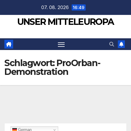
Zum
07. 08. 2026
16:49
Inhalt
UNSER MITTELEUROPA
springen
Schlagwort:
ProOrban-
Demonstration
German