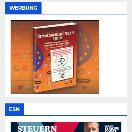
WERBUNG
ESN