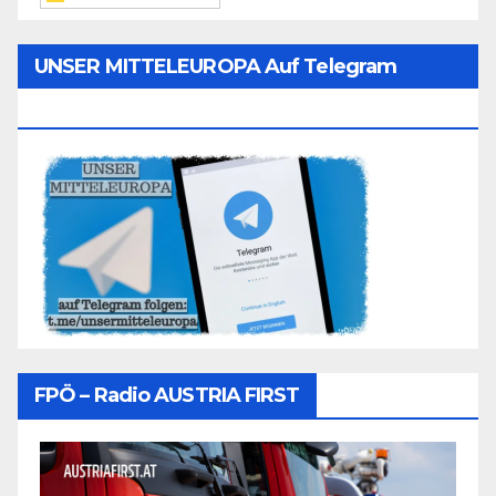
UNSER MITTELEUROPA Auf Telegram
Folgen
FPÖ – Radio AUSTRIA FIRST