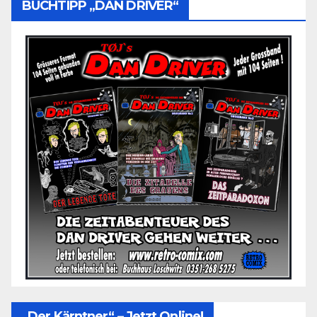
BUCHTIPP „DAN DRIVER“
„Der Kärntner“ – Jetzt Online!