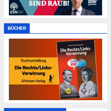
BÜCHER