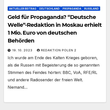
AKTUELLER BEITRAG
DEUTSCHLAND
PROPAGANDA
RUSSLAND
Geld für Propaganda? “Deutsche
Welle”-Redaktion in Moskau erhielt
1 Mio. Euro von deutschen
Behörden
19. 10. 2023
REDAKTION POLEN 2
Ich wurde am Ende des Kalten Krieges geboren,
als die Russen mit Begeisterung die so genannten
Stimmen des Feindes hörten: BBC, VoA, RFE/RL
und andere Radiosender der freien Welt.
Niemand…