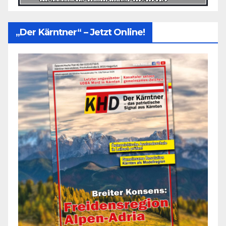
„Der Kärntner“ – Jetzt Online!