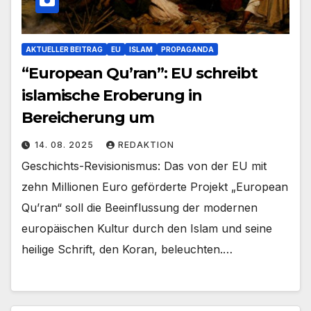
AKTUELLER BEITRAG
EU
ISLAM
PROPAGANDA
“European Qu’ran”: EU schreibt
islamische Eroberung in
Bereicherung um
14. 08. 2025
REDAKTION
Geschichts-Revisionismus: Das von der EU mit
zehn Millionen Euro geförderte Projekt „European
Qu’ran“ soll die Beeinflussung der modernen
europäischen Kultur durch den Islam und seine
heilige Schrift, den Koran, beleuchten.…