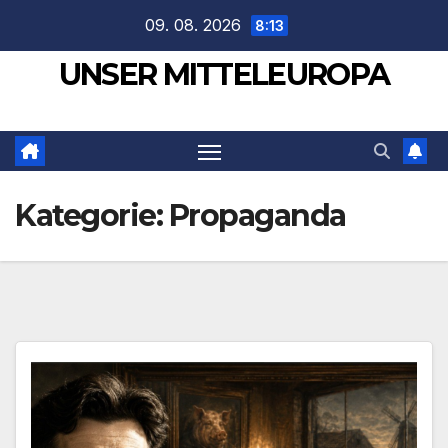
Zum
09. 08. 2026
8:13
Inhalt
UNSER MITTELEUROPA
springen
Kategorie:
Propaganda