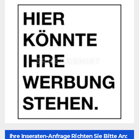
Ihre Inseraten-Anfrage Richten Sie Bitte An: