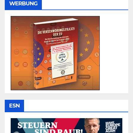
WERBUNG
ESN