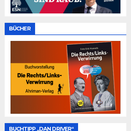
BÜCHER
BUCHTIPP „DAN DRIVER“