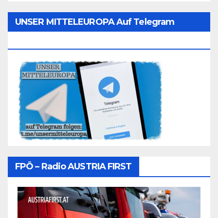
UNSER MITTELEUROPA Auf Telegram
Folgen
FPÖ – Radio AUSTRIA FIRST