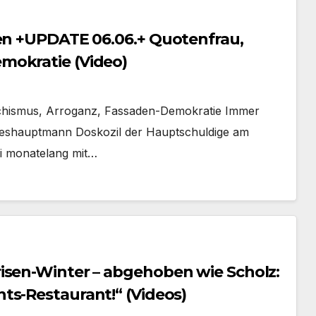
ten +UPDATE 06.06.+ Quotenfrau,
mokratie (Video)
hismus, Arroganz, Fassaden-Demokratie Immer
andeshauptmann Doskozil der Hauptschuldige am
tei monatelang mit…
isen-Winter – abgehoben wie Scholz:
ments-Restaurant!“ (Videos)