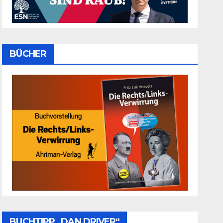
BÜCHER
BUCHTIPP „DAN DRIVER“