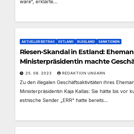
wäre“, erklärte…
AKTUELLER BEITRAG
ESTLAND
RUSSLAND
SANKTIONEN
Riesen-Skandal in Estland: Ehema
Ministerpräsidentin machte Geschä
25. 08. 2023
REDAKTION UNGARN
Zu den illegalen Geschäftsaktivitäten ihres Eheman
Ministerpräsidentin Kaja Kallas: Sie hätte bis vor
estnische Sender „ERR“ hatte bereits…