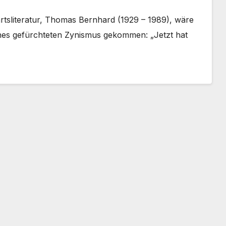
artsliteratur, Thomas Bernhard (1929 – 1989), wäre
ines gefürchteten Zynismus gekommen: „Jetzt hat