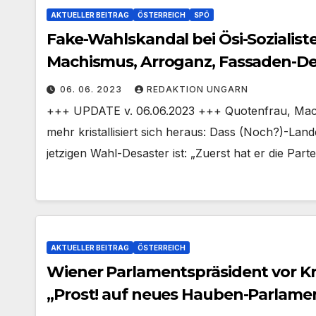
AKTUELLER BEITRAG
ÖSTERREICH
SPÖ
Fake-Wahlskandal bei Ösi-Sozialis
Machismus, Arroganz, Fassaden-De
06. 06. 2023
REDAKTION UNGARN
+++ UPDATE v. 06.06.2023 +++ Quotenfrau, Mac
mehr kristallisiert sich heraus: Dass (Noch?)-L
jetzigen Wahl-Desaster ist: „Zuerst hat er die Par
AKTUELLER BEITRAG
ÖSTERREICH
Wiener Parlamentspräsident vor Kr
„Prost! auf neues Hauben-Parla