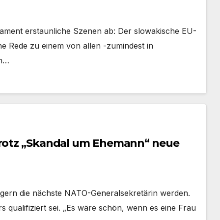
rlament erstaunliche Szenen ab: Der slowakische EU-
ne Rede zu einem von allen -zumindest in
ch…
 trotz „Skandal um Ehemann“ neue
e gern die nächste NATO-Generalsekretärin werden.
s qualifiziert sei. „Es wäre schön, wenn es eine Frau