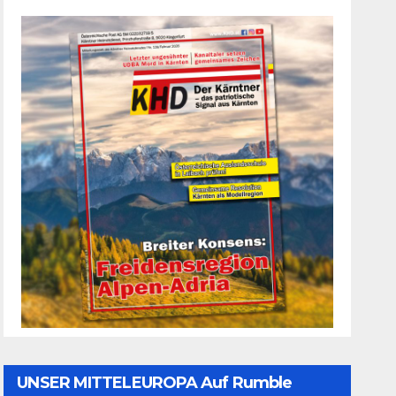
UNSER MITTELEUROPA Auf Rumble