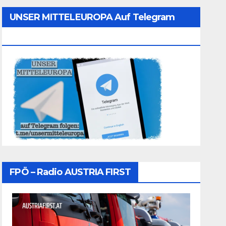
UNSER MITTELEUROPA Auf Telegram
Folgen
FPÖ – Radio AUSTRIA FIRST