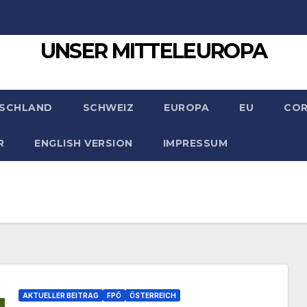
UNSER MITTELEUROPA
SCHLAND
SCHWEIZ
EUROPA
EU
CO
R
ENGLISH VERSION
IMPRESSUM
AKTUELLER BEITRAG
FPÖ
ÖSTERREICH