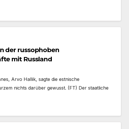
nn der russophoben
fte mit Russland
nes, Arvo Hallik, sagte die estnische
 kurzem nichts darüber gewusst. (FT) Der staatliche