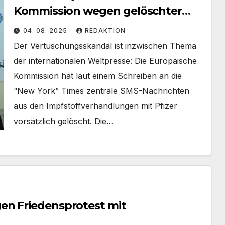
Kommission wegen gelöschter
SMS erneut unter Druck
04. 08. 2025
REDAKTION
Der Vertuschungsskandal ist inzwischen Thema
der internationalen Weltpresse: Die Europäische
Kommission hat laut einem Schreiben an die
“New York” Times zentrale SMS-Nachrichten
aus den Impfstoffverhandlungen mit Pfizer
vorsätzlich gelöscht. Die…
en Friedensprotest mit